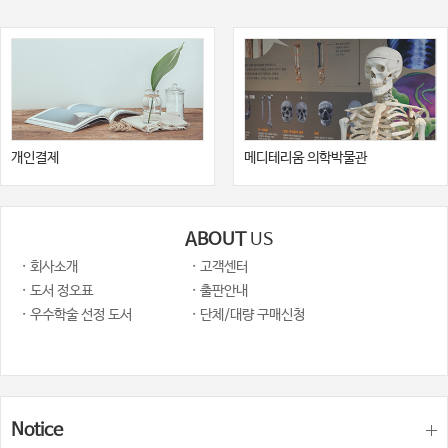
개인결제
메디테리움 의학박물관
ABOUT
US
· 회사소개
· 고객센터
· 도서 정오표
· 출판안내
· 우수학술 선정 도서
· 단체/대량 구매신청
Notice