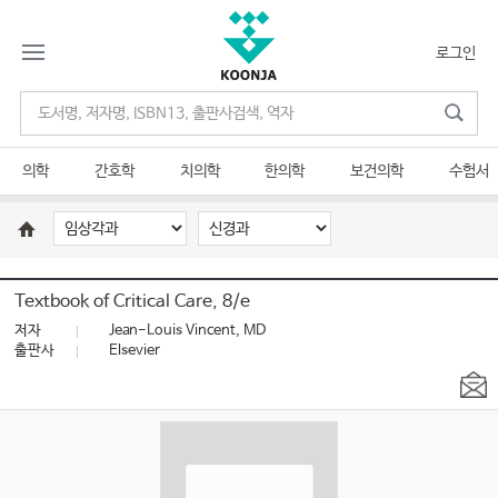
로그인
의학
간호학
치의학
한의학
보건의학
수험서
Textbook of Critical Care, 8/e
저자
Jean-Louis Vincent, MD
출판사
Elsevier