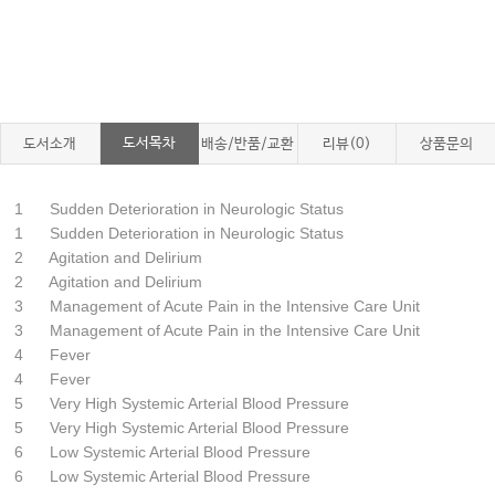
도서목차
도서소개
배송/반품/교환
리뷰(0)
상품문의
1 Sudden Deterioration in Neurologic Status
1 Sudden Deterioration in Neurologic Status
2 Agitation and Delirium
2 Agitation and Delirium
3 Management of Acute Pain in the Intensive Care Unit
3 Management of Acute Pain in the Intensive Care Unit
4 Fever
4 Fever
5 Very High Systemic Arterial Blood Pressure
5 Very High Systemic Arterial Blood Pressure
6 Low Systemic Arterial Blood Pressure
6 Low Systemic Arterial Blood Pressure