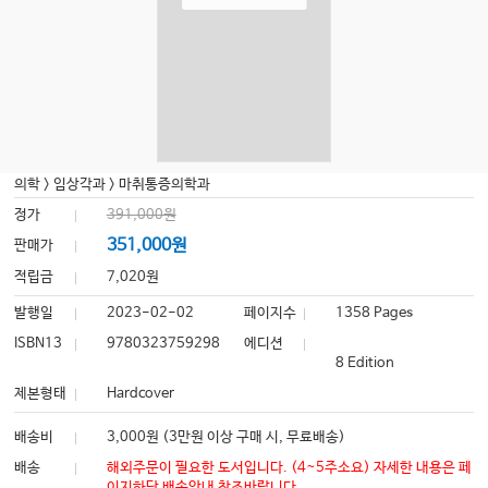
의학
>
임상각과
>
마취통증의학과
정가
391,000원
351,000원
판매가
적립금
7,020원
발행일
2023-02-02
페이지수
1358 Pages
ISBN13
9780323759298
에디션
8 Edition
제본형태
Hardcover
배송비
3,000원 (3만원 이상 구매 시, 무료배송)
배송
해외주문이 필요한 도서입니다. (4~5주소요) 자세한 내용은 페
이지하단 배송안내 참조바랍니다.