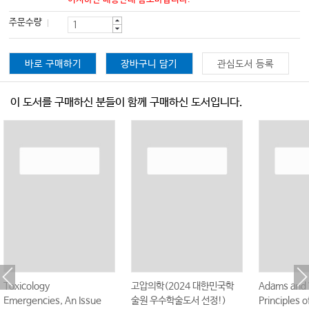
주문수량
바로 구매하기
장바구니 담기
관심도서 등록
이 도서를 구매하신 분들이 함께 구매하신 도서입니다.
Toxicology
고압의학(2024 대한민국학
Adams and 
Emergencies, An Issue
술원 우수학술도서 선정!)
Principles 