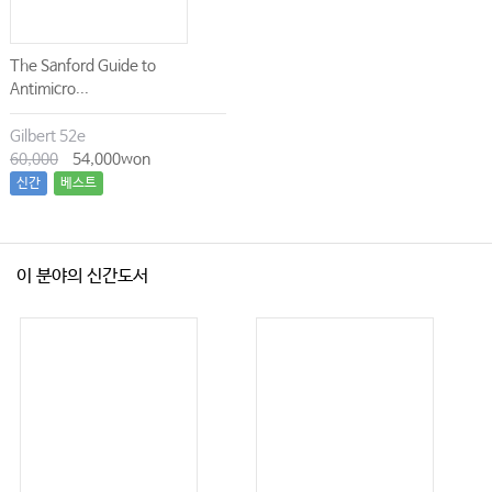
The Sanford Guide to
Antimicro...
Gilbert 52e
60,000
54,000won
신간
베스트
이 분야의 신간도서