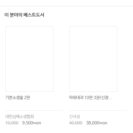
이 분야의 베스트도서
기본소생술 2판
파워내과 10판 3권(신장...
대한심폐소생협회
신규성
10,000
9,500won
40,000
38,000won