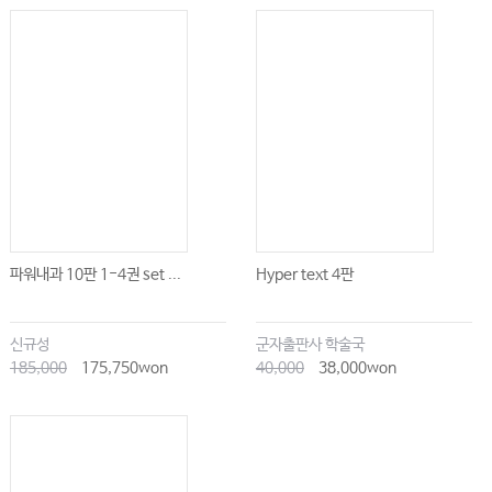
파워내과 10판 1-4권 set ...
Hyper text 4판
신규성
군자출판사 학술국
185,000
175,750won
40,000
38,000won