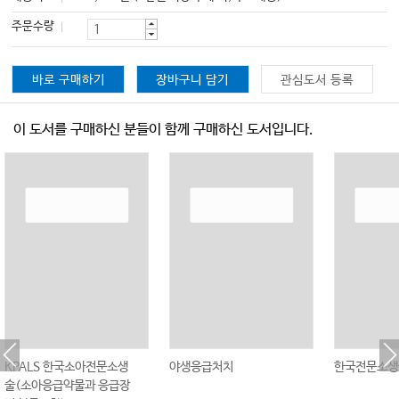
주문수량
바로 구매하기
장바구니 담기
관심도서 등록
이 도서를 구매하신 분들이 함께 구매하신 도서입니다.
KPALS 한국소아전문소생
야생응급처치
한국전문소생
술(소아응급약물과 응급장