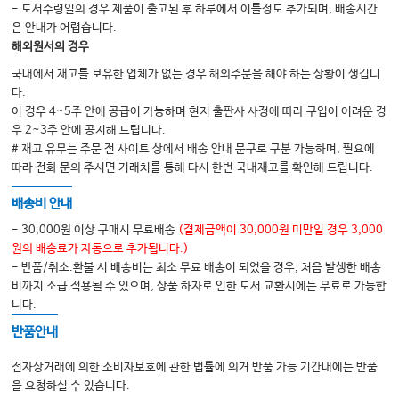
- 도서수령일의 경우 제품이 출고된 후 하루에서 이틀정도 추가되며, 배송시간
은 안내가 어렵습니다.
해외원서의 경우
국내에서 재고를 보유한 업체가 없는 경우 해외주문을 해야 하는 상황이 생깁니
다.
이 경우 4~5주 안에 공급이 가능하며 현지 출판사 사정에 따라 구입이 어려운 경
우 2~3주 안에 공지해 드립니다.
# 재고 유무는 주문 전 사이트 상에서 배송 안내 문구로 구분 가능하며, 필요에
따라 전화 문의 주시면 거래처를 통해 다시 한번 국내재고를 확인해 드립니다.
배송비 안내
- 30,000원 이상 구매시 무료배송
(결제금액이 30,000원 미만일 경우 3,000
원의 배송료가 자동으로 추가됩니다.)
- 반품/취소.환불 시 배송비는 최소 무료 배송이 되었을 경우, 처음 발생한 배송
비까지 소급 적용될 수 있으며, 상품 하자로 인한 도서 교환시에는 무료로 가능합
니다.
반품안내
전자상거래에 의한 소비자보호에 관한 법률에 의거 반품 가능 기간내에는 반품
을 요청하실 수 있습니다.