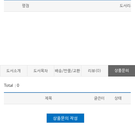
평점
도서리뷰
상품문의
도서소개
도서목차
배송/반품/교환
리뷰(0)
Total
0
｜
제목
글쓴이
상태
상품문의 작성