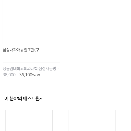
삼성내과매뉴얼 7판(구...
성균관대학교의과대학 삼성서울병원내과
38,000
36,100won
이 분야의 베스트원서