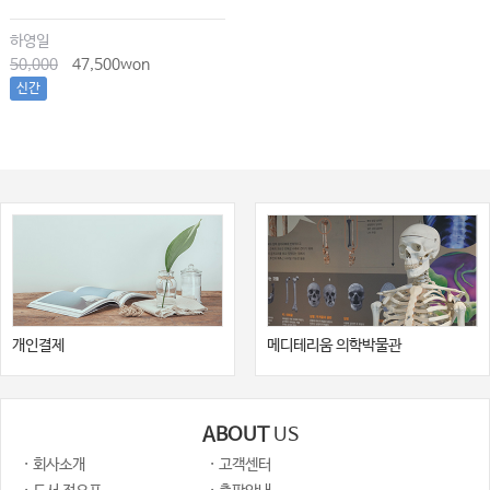
하영일
50,000
47,500won
신간
개인결제
메디테리움 의학박물관
ABOUT
US
· 회사소개
· 고객센터