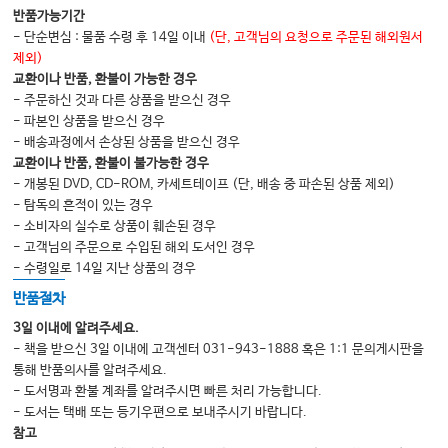
반품가능기간
- 단순변심 : 물품 수령 후 14일 이내
(단, 고객님의 요청으로 주문된 해외원서
제외)
교환이나 반품, 환불이 가능한 경우
- 주문하신 것과 다른 상품을 받으신 경우
- 파본인 상품을 받으신 경우
- 배송과정에서 손상된 상품을 받으신 경우
교환이나 반품, 환불이 불가능한 경우
- 개봉된 DVD, CD-ROM, 카세트테이프 (단, 배송 중 파손된 상품 제외)
- 탐독의 흔적이 있는 경우
- 소비자의 실수로 상품이 훼손된 경우
- 고객님의 주문으로 수입된 해외 도서인 경우
- 수령일로 14일 지난 상품의 경우
반품절차
3일 이내에 알려주세요.
- 책을 받으신 3일 이내에 고객센터 031-943-1888 혹은 1:1 문의게시판을
통해 반품의사를 알려주세요.
- 도서명과 환불 계좌를 알려주시면 빠른 처리 가능합니다.
- 도서는 택배 또는 등기우편으로 보내주시기 바랍니다.
참고