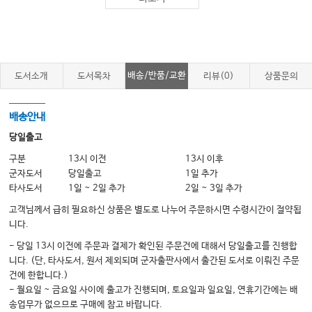
배송/반품/교환
도서소개
도서목차
리뷰(0)
상품문의
배송안내
당일출고
구분
13시 이전
13시 이후
군자도서
당일출고
1일 추가
타사도서
1일 ~ 2일 추가
2일 ~ 3일 추가
고객님께서 급히 필요하신 상품은 별도로 나누어 주문하시면 수령시간이 절약됩
니다.
- 당일 13시 이전에 주문과 결제가 확인된 주문건에 대해서 당일출고를 진행합
니다. (단, 타사도서, 원서 제외되며 군자출판사에서 출간된 도서로 이뤄진 주문
건에 한합니다.)
- 월요일 ~ 금요일 사이에 출고가 진행되며, 토요일과 일요일, 연휴기간에는 배
송업무가 없으므로 구매에 참고 바랍니다.