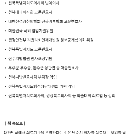
• 전북특별자치도의사회 법제이사
• 전북내과의사회 고문변호사
• 대한신경정신의학회 전북지부학회 고문변호사
• 대한민국 국회 입법지원위원
• 행정안전부 지방자치인재개발원 정보공개심의회 위원
• 전북특별자치도 고문변호사
• 전주지방법원 민사조정위원
• 무주군 무주읍, 완주군 상관면 등 마을변호사
• 전북지방변호사회 부회장 역임
• 전북특별자치도행정심판위원회 위원 역임
• 전북특별자치도의사회, 경상북도의사회 등 학술대회 의료법 등 강의
｜책 속으로｜
대한민국에서 의료기관을 운영한다는 것은 단순히 환자를 치료하는 행위를 넘