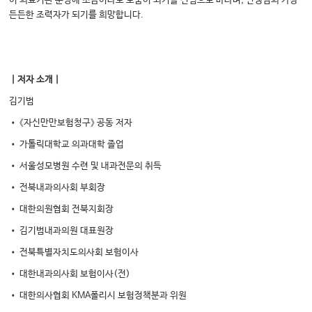
이 의료기관 운영에 조금이라도 도움이 되기를 진심으로 바라며, 선생님의 가장
든든한 조력자가 되기를 희망합니다.
｜저자 소개｜
김기범
• 《자신만만보험청구》 공동 저자
• 가톨릭대학교 의과대학 졸업
• 서울성모병원 수련 및 내과전문의 취득
• 전북내과의사회 부회장
• 대한의원협회 전북지회장
• 김기범내과의원 대표원장
• 전북특별자치도의사회 보험이사
• 대한내과의사회 보험이사(전)
• 대한의사협회 KMA폴리시 보험정책분과 위원