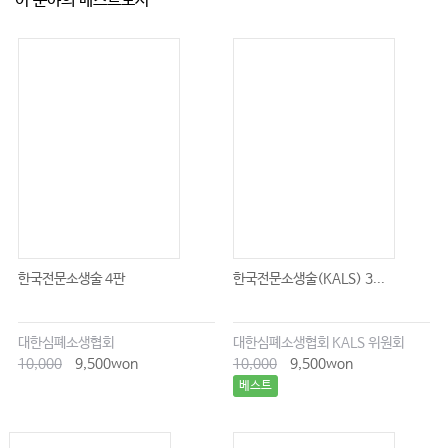
이 분야의 베스트도서
#19. 의료기관 내 의료기사 업무범위와 범위 일탈 시 제재
#20. 개원가에서 주의해야 할 무면허의료행위 위험 사례
#21. 병원 내 낙상사고의 유형별 책임소재와 대처방안
#22. 의료기관 내 환자 화상사고 발생시 책임 및 방지방안
#23. 환자의 병원 앞 1인 시위, 어떻게 대응할 것인가
#24. 환자의 악의적 진료 후기 게시글, 어떻게 대응할 것인가
#25. 의료기관 내 환자 폭력 대응방안
#26. 진료기록부의 상세한 기재는 왜 중요한가
#27. 환자와의 의료사고 분쟁 대응방안
한국전문소생술 4판
한국전문소생술(KALS) 3...
#28. 환자와의 의료사고 합의서 작성 시 유의할 사항
#29. 의료사고에 따른 적정 합의금 산정 방안
대한심폐소생협회
대한심폐소생협회 KALS 위원회
10,000
9,500won
10,000
9,500won
#30. 의료기관에서 환자 설명의무에 관해 유의할 점
베스트
#31. 보험사기로 형사고소 당하지 않기 위한 유의사항
#32. 리베이트 수수하였다고 오해받거나 억울한 일을 당하지 않기 위해 유의할