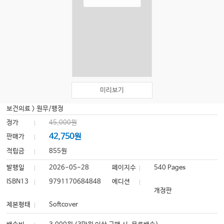
미리보기
보건의료
>
원무/행정
정가
45,000원
42,750원
판매가
적립금
855원
발행일
2026-05-28
페이지수
540 Pages
ISBN13
9791170684848
에디션
개정판
제본형태
Softcover