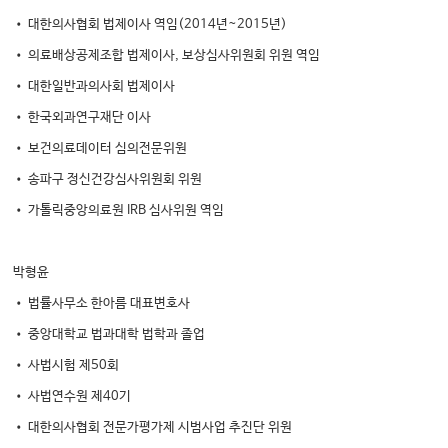
• 대한의사협회 법제이사 역임(2014년~2015년)
• 의료배상공제조합 법제이사, 보상심사위원회 위원 역임
• 대한일반과의사회 법제이사
• 한국외과연구재단 이사
• 보건의료데이터 심의전문위원
• 송파구 정신건강심사위원회 위원
• 가톨릭중앙의료원 IRB 심사위원 역임
박형윤
• 법률사무소 한아름 대표변호사
• 중앙대학교 법과대학 법학과 졸업
• 사법시험 제50회
• 사법연수원 제40기
• 대한의사협회 전문가평가제 시범사업 추진단 위원