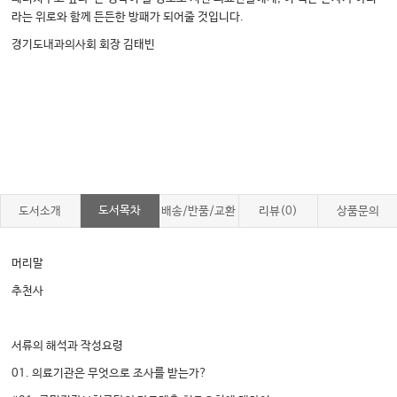
라는 위로와 함께 든든한 방패가 되어줄 것입니다.
경기도내과의사회 회장 김태빈
도서목차
도서소개
배송/반품/교환
리뷰(0)
상품문의
머리말
추천사
서류의 해석과 작성요령
01. 의료기관은 무엇으로 조사를 받는가?