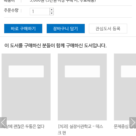
배송비
3,000원 (3만원 이상 구매 시, 무료배송)
주문수량
바로 구매하기
장바구니 담기
관심도서 등록
이 도서를 구매하신 분들이 함께 구매하신 도서입니다.
세상에 괜찮은 두통은 없다
[치과] 실장사관학교 - 데스
문제중심 임
크 편