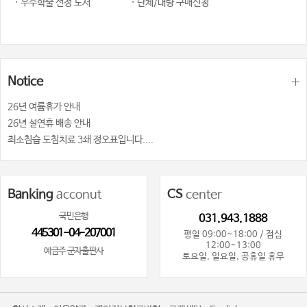
· 우수학술 선정 도서
· 단체/대량 구매신청
Notice
26년 여륨휴가 안내
26년 설연휴 배송 안내
최소침습 도침치료 3쇄 정오표입니다....
Banking
acconut
CS
center
국민은행
031.943.1888
445301-04-207001
평일 09:00~18:00 / 점심
12:00~13:00
예금주 군자출판사
토요일, 일요일, 공휴일 휴무