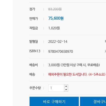
정가
83,200원
75,600원
판매가
적립금
1,020원
발행일
2022-02-14
ISBN13
9780470658970
배송비
3,000원 (3만원 이상 구매 시, 무료배송)
배송
해외주문이 필요한 도서입니다. (4~5주소요
주문수량
바로 구매하기
장바구