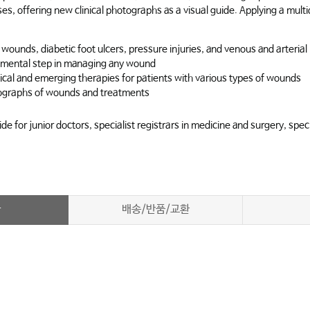
s, offering new clinical photographs as a visual guide. Applying a mult
nds, diabetic foot ulcers, pressure injuries, and venous and arterial 
damental step in managing any wound
ical and emerging therapies for patients with various types of wounds
hotographs of wounds and treatments
 for junior doctors, specialist registrars in medicine and surgery, speci
차
배송/반품/교환