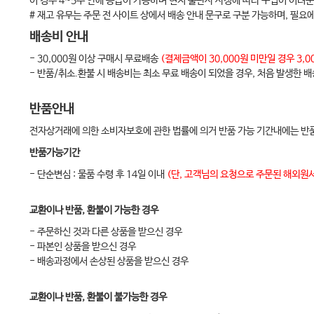
이 경우 4~5주 안에 공급이 가능하며 현지 출판사 사정에 따라 구입이 어려운
Chapter 14 Drugs and Biological Approaches to Wound Healing G
# 재고 유무는 주문 전 사이트 상에서 배송 안내 문구로 구분 가능하며, 필요
G.K. Patel
배송비 안내
- 30,000원 이상 구매시 무료배송
(결제금액이 30,000원 미만일 경우 3
- 반품/취소.환불 시 배송비는 최소 무료 배송이 되었을 경우, 처음 발생한 
반품안내
전자상거래에 의한 소비자보호에 관한 법률에 의거 반품 가능 기간내에는 반품
반품가능기간
- 단순변심 : 물품 수령 후 14일 이내
(단, 고객님의 요청으로 주문된 해외원서
교환이나 반품, 환불이 가능한 경우
- 주문하신 것과 다른 상품을 받으신 경우
- 파본인 상품을 받으신 경우
- 배송과정에서 손상된 상품을 받으신 경우
교환이나 반품, 환불이 불가능한 경우