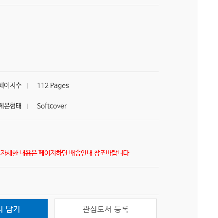
페이지수
112 Pages
제본형태
Softcover
) 자세한 내용은 페이지하단 배송안내 참조바랍니다.
니 담기
관심도서 등록