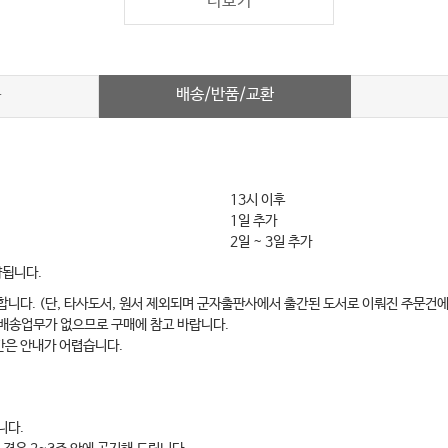
더보기
배송/반품/교환
차
13시 이후
1일 추가
2일 ~ 3일 추가
약됩니다.
합니다. (단, 타사도서, 원서 제외되며 군자출판사에서 출간된 도서로 이뤄진 주문건에
 배송업무가 없으므로 구매에 참고 바랍니다.
간은 안내가 어렵습니다.
니다.