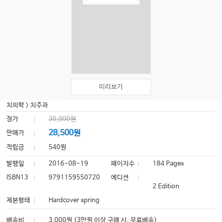
미리보기
치의학
>
치주과
정가
30,000원
28,500원
판매가
적립금
540원
발행일
2016-08-19
페이지수
184 Pages
ISBN13
9791159550720
에디션
2 Edition
제본형태
Hardcover spring
배송비
3,000원 (3만원 이상 구매 시, 무료배송)