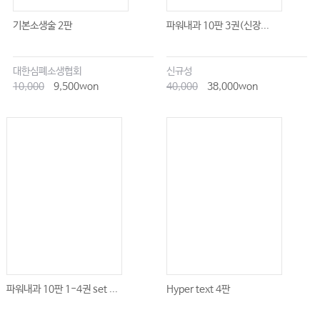
기본소생술 2판
파워내과 10판 3권(신장...
대한심폐소생협회
신규성
10,000
9,500won
40,000
38,000won
파워내과 10판 1-4권 set ...
Hyper text 4판