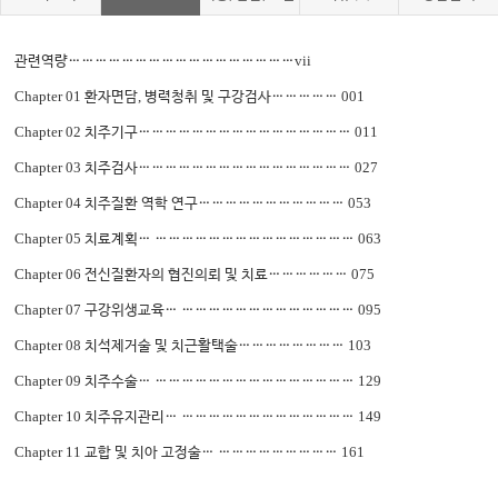
vii
관련역량
……………………………………………
Chapter 01
,
001
환자면담
병력청취 및 구강검사
……………
Chapter 02
011
치주기구
…………………………………………
Chapter 03
027
치주검사
…………………………………………
Chapter 04
053
치주질환 역학 연구
……………………………
Chapter 05
063
치료계획
… ………………………………………
Chapter 06
075
전신질환자의 협진의뢰 및 치료
………………
Chapter 07
095
구강위생교육
… …………………………………
Chapter 08
103
치석제거술 및 치근활택술
……………………
Chapter 09
129
치주수술
… ………………………………………
Chapter 10
149
치주유지관리
… …………………………………
Chapter 11
161
교합 및 치아 고정술
… ………………………