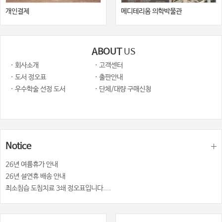
개인결제
메디테리움 의학박물관
ABOUT
US
· 회사소개
· 고객센터
· 도서 정오표
· 출판안내
· 우수학술 선정 도서
· 단체/대량 구매신청
Notice
26년 여륨휴가 안내
26년 설연휴 배송 안내
최소침습 도침치료 3쇄 정오표입니다....