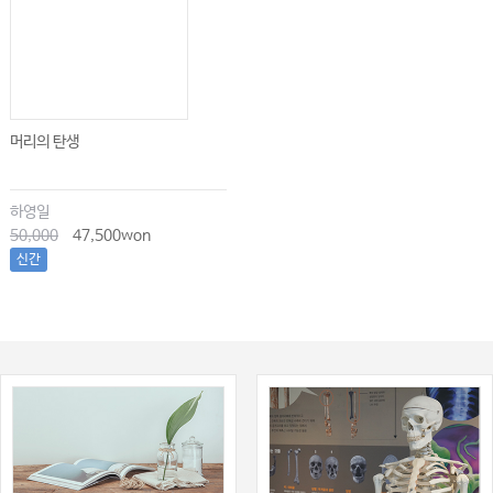
머리의 탄생
하영일
50,000
47,500won
신간