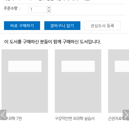
주문수량
바로 구매하기
장바구니 담기
관심도서 등록
이 도서를 구매하신 분들이 함께 구매하신 도서입니다.
치주과학 7판
구강악안면 외과학 실습서
근관치료학 