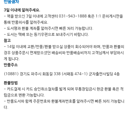
반품절차
3일 이내에 알려주세요.
- 책을 받으신 3일 이내에 고객센터 031-943-1888 혹은 1:1 문의게시판을
통해 반품의사를 알려주세요.
- 도서명과 환불 계좌를 알려주시면 빠른 처리 가능합니다.
- 도서는 택배 또는 등기우편으로 보내주시기 바랍니다.
참고
- 14일 이내에 교환/반품/환불 받으실 상품이 회수되어야 하며, 반품과 환불의
경우 상품주문시 면제받으셨던 배송비와 반품배송비까지 고객님께서 부담하시
게 됩니다.
반품주소
(10881) 경기도 파주시 회동길 338 (서패동 474-1) 군자출판사빌딩 4층
환불방법
- 카드결제 시 카드 승인취소절차를 밟게 되며 무통장입금시 현금 환불 혹은 적
립금으로 변환 가능합니다.
- 반품도서와 함께 주문번호와 환불계좌번호를 알려주시면 빠른 처리 가능합니
다.