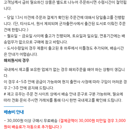
고객님께서 급히 필요하신 상품은 별도로 나누어 주문하시면 수령시간이 절약됩
니다.
- 당일 13시 이전에 주문과 결제가 확인된 주문건에 대해서 당일출고를 진행합
니다. (단, 타사도서, 원서 제외되며 군자출판사에서 출간된 도서로 이뤄진 주문
건에 한합니다.)
- 월요일 ~ 금요일 사이에 출고가 진행되며, 토요일과 일요일, 연휴기간에는 배
송업무가 없으므로 구매에 참고 바랍니다.
- 도서수령일의 경우 제품이 출고된 후 하루에서 이틀정도 추가되며, 배송시간
은 안내가 어렵습니다.
해외원서의 경우
국내에서 재고를 보유한 업체가 없는 경우 해외주문을 해야 하는 상황이 생깁니
다.
이 경우 4~5주 안에 공급이 가능하며 현지 출판사 사정에 따라 구입이 어려운 경
우 2~3주 안에 공지해 드립니다.
# 재고 유무는 주문 전 사이트 상에서 배송 안내 문구로 구분 가능하며, 필요에
따라 전화 문의 주시면 거래처를 통해 다시 한번 국내재고를 확인해 드립니다.
배송비 안내
- 30,000원 이상 구매시 무료배송
(결제금액이 30,000원 미만일 경우 3,000
원의 배송료가 자동으로 추가됩니다.)