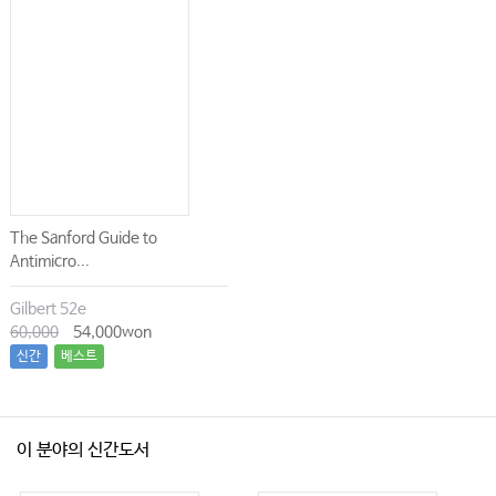
The Sanford Guide to
Antimicro...
Gilbert 52e
60,000
54,000won
신간
베스트
이 분야의 신간도서