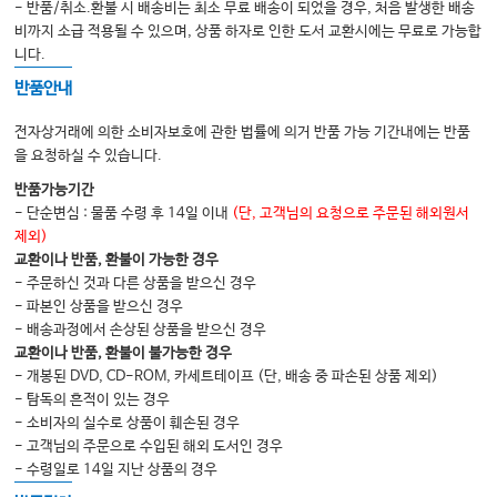
- 반품/취소.환불 시 배송비는 최소 무료 배송이 되었을 경우, 처음 발생한 배송
비까지 소급 적용될 수 있으며, 상품 하자로 인한 도서 교환시에는 무료로 가능합
니다.
반품안내
전자상거래에 의한 소비자보호에 관한 법률에 의거 반품 가능 기간내에는 반품
을 요청하실 수 있습니다.
반품가능기간
- 단순변심 : 물품 수령 후 14일 이내
(단, 고객님의 요청으로 주문된 해외원서
제외)
교환이나 반품, 환불이 가능한 경우
- 주문하신 것과 다른 상품을 받으신 경우
- 파본인 상품을 받으신 경우
- 배송과정에서 손상된 상품을 받으신 경우
교환이나 반품, 환불이 불가능한 경우
- 개봉된 DVD, CD-ROM, 카세트테이프 (단, 배송 중 파손된 상품 제외)
- 탐독의 흔적이 있는 경우
- 소비자의 실수로 상품이 훼손된 경우
- 고객님의 주문으로 수입된 해외 도서인 경우
- 수령일로 14일 지난 상품의 경우