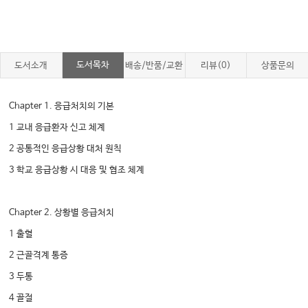
도서목차
도서소개
배송/반품/교환
리뷰(0)
상품문의
Chapter 1. 응급처치의 기본
1 교내 응급환자 신고 체계
2 공통적인 응급상황 대처 원칙
3 학교 응급상황 시 대응 및 협조 체계
Chapter 2. 상황별 응급처치
1 출혈
2 근골격계 통증
3 두통
4 골절