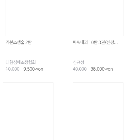
기본소생술 2판
파워내과 10판 3권(신장...
대한심폐소생협회
신규성
10,000
9,500won
40,000
38,000won