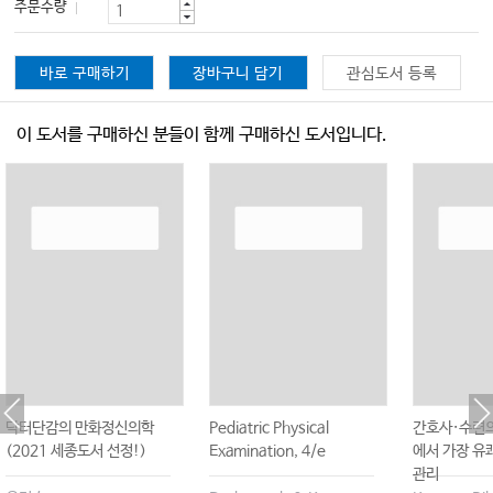
주문수량
바로 구매하기
장바구니 담기
관심도서 등록
이 도서를 구매하신 분들이 함께 구매하신 도서입니다.
닥터단감의 만화정신의학
Pediatric Physical
간호사·수련의
(2021 세종도서 선정!)
Examination, 4/e
에서 가장 유
관리