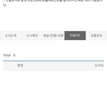
- 반품도서와 함께 주문번호와 환불계좌번호를 알려주시면 빠른 처리 가능합니
다.
리뷰(0)
도서소개
도서목차
배송/반품/교환
상품문의
Total
0
｜
평점
도서리뷰