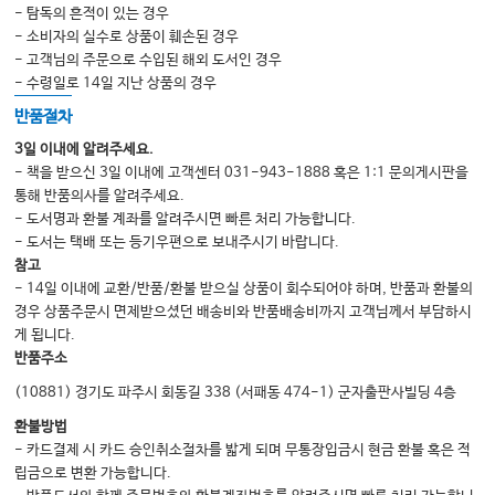
Index
- 탐독의 흔적이 있는 경우
- 소비자의 실수로 상품이 훼손된 경우
- 고객님의 주문으로 수입된 해외 도서인 경우
- 수령일로 14일 지난 상품의 경우
반품절차
3일 이내에 알려주세요.
- 책을 받으신 3일 이내에 고객센터 031-943-1888 혹은 1:1 문의게시판을
통해 반품의사를 알려주세요.
- 도서명과 환불 계좌를 알려주시면 빠른 처리 가능합니다.
- 도서는 택배 또는 등기우편으로 보내주시기 바랍니다.
참고
- 14일 이내에 교환/반품/환불 받으실 상품이 회수되어야 하며, 반품과 환불의
경우 상품주문시 면제받으셨던 배송비와 반품배송비까지 고객님께서 부담하시
게 됩니다.
반품주소
(10881) 경기도 파주시 회동길 338 (서패동 474-1) 군자출판사빌딩 4층
환불방법
- 카드결제 시 카드 승인취소절차를 밟게 되며 무통장입금시 현금 환불 혹은 적
립금으로 변환 가능합니다.