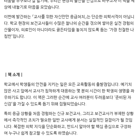
려움을 누구보다 잘 알기에, 우리는 현장의 불안을 안심으로 바꾸고자 이 책을 세
상에 내놓기로 마음을 모았습니다.
이번에 발간하는 『교사를 위한 자신만만 응급처치』는 단순한 의학서적이 아닙니
다. 학교 현장의 보건교사들이 수많은 찰나의 순간을 겪으며 쌓아온 실전 경험의
산물이자, 의료인이 아니더라도 골든타임을 놓치지 않도록 돕는 ‘가장 친절한 나
침반’입니다.
｜책 소개｜
학교에서 학생들의 안전을 지키는 일은 모든 교육활동의 출발점입니다. 예기치
않은 사고 앞에서 교사가 침착하게 대응하는 몇 분의 시간이 한 학생의 생명을 좌
우하기도 합니다. 이 책은 그러한 순간에 교사 여러분이 두려움보다 ‘준비된 자
신감’을 가질 수 있도록 돕기 위해 집필되었습니다.
특히 응급 상황을 처음 경험하는 신규 보건교사, 그리고 보건교사가 부재한 상황
에서 즉각적인 조치가 필요한 일반 교사에게 본서는 실질적인 길잡이가 될 것입
니다. 복잡한 의학 지식을 단순화하고, 반드시 알아야 할 핵심 중심으로 구성하
여 누구나 쉽게 참고할 수 있도록 하였습니다.