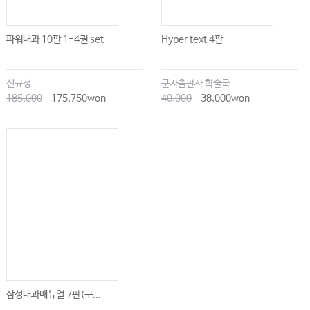
파워내과 10판 1-4권 set ...
Hyper text 4판
신규성
군자출판사 학술국
185,000
175,750won
40,000
38,000won
삼성내과매뉴얼 7판(구...