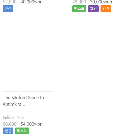
52,000
40,000won
48,000
30,000won
신간
베스트
할인
인기
The Sanford Guide to
Antimicro...
Gilbert 52e
60,000
54,000won
신간
베스트