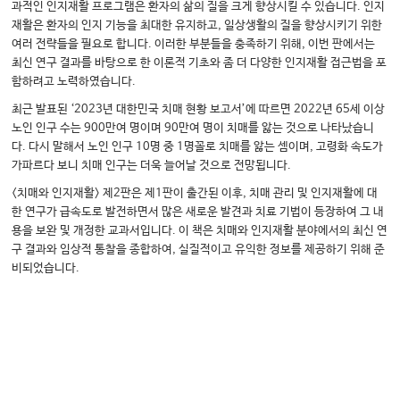
과적인 인지재활 프로그램은 환자의 삶의 질을 크게 향상시킬 수 있습니다. 인지
재활은 환자의 인지 기능을 최대한 유지하고, 일상생활의 질을 향상시키기 위한
여러 전략들을 필요로 합니다. 이러한 부분들을 충족하기 위해, 이번 판에서는
최신 연구 결과를 바탕으로 한 이론적 기초와 좀 더 다양한 인지재활 접근법을 포
함하려고 노력하였습니다.
최근 발표된 ‘2023년 대한민국 치매 현황 보고서’에 따르면 2022년 65세 이상
노인 인구 수는 900만여 명이며 90만여 명이 치매를 앓는 것으로 나타났습니
다. 다시 말해서 노인 인구 10명 중 1명꼴로 치매를 앓는 셈이며, 고령화 속도가
가파르다 보니 치매 인구는 더욱 늘어날 것으로 전망됩니다.
<치매와 인지재활> 제2판은 제1판이 출간된 이후, 치매 관리 및 인지재활에 대
한 연구가 급속도로 발전하면서 많은 새로운 발견과 치료 기법이 등장하여 그 내
용을 보완 및 개정한 교과서입니다. 이 책은 치매와 인지재활 분야에서의 최신 연
구 결과와 임상적 통찰을 종합하여, 실질적이고 유익한 정보를 제공하기 위해 준
비되었습니다.