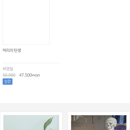
머리의 탄생
하영일
50,000
47,500won
신간