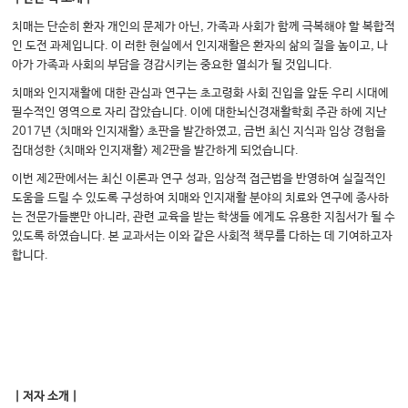
치매는 단순히 환자 개인의 문제가 아닌, 가족과 사회가 함께 극복해야 할 복합적
인 도전 과제입니다. 이 러한 현실에서 인지재활은 환자의 삶의 질을 높이고, 나
아가 가족과 사회의 부담을 경감시키는 중요한 열쇠가 될 것입니다.
치매와 인지재활에 대한 관심과 연구는 초고령화 사회 진입을 앞둔 우리 시대에
필수적인 영역으로 자리 잡았습니다. 이에 대한뇌신경재활학회 주관 하에 지난
2017년 <치매와 인지재활> 초판을 발간하였고, 금번 최신 지식과 임상 경험을
집대성한 <치매와 인지재활> 제2판을 발간하게 되었습니다.
이번 제2판에서는 최신 이론과 연구 성과, 임상적 접근법을 반영하여 실질적인
도움을 드릴 수 있도록 구성하여 치매와 인지재활 분야의 치료와 연구에 종사하
는 전문가들뿐만 아니라, 관련 교육을 받는 학생들 에게도 유용한 지침서가 될 수
있도록 하였습니다. 본 교과서는 이와 같은 사회적 책무를 다하는 데 기여하고자
합니다.
｜저자 소개｜