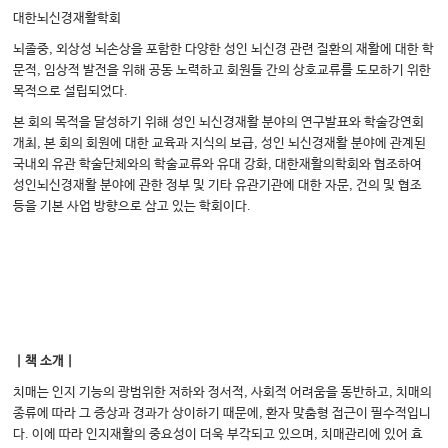
대한뇌신경재활학회
뇌졸중, 외상성 뇌손상을 포함한 다양한 성인 뇌신경 관련 질환의 재활에 대한 학
문적, 임상적 발전을 위해 공동 노력하고 회원들 간의 상호교류를 도모하기 위한
목적으로 설립되었다.
본 회의 목적을 달성하기 위해 성인 뇌신경재활 분야의 연구발표와 학술강연회
개최, 본 회의 회원에 대한 교육과 지식의 보급, 성인 뇌신경재활 분야에 관계된
국내외 유관 학술단체와의 학술교류와 유대 강화, 대한재활의학회와 협조하여
성인뇌신경재활 분야에 관한 정부 및 기타 유관기관에 대한 자문, 건의 및 협조
등을 기본 사업 방향으로 삼고 있는 학회이다.
｜책 소개｜
치매는 인지 기능의 광범위한 저하와 정서적, 사회적 어려움을 동반하고, 치매의
종류에 따라 그 증상과 경과가 상이하기 때문에, 환자 맞춤형 접근이 필수적입니
다. 이에 따라 인지재활의 중요성이 더욱 부각되고 있으며, 치매관리에 있어 효