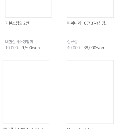
기본소생술 2판
파워내과 10판 3권(신장...
대한심폐소생협회
신규성
10,000
9,500won
40,000
38,000won