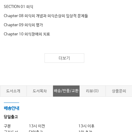
SECTION 01 의식
Chapter 08 의식의 개념과 의식손상의 임상적 문제들
Chapter 09 의식의 평가
Chapter 10 의식장애의 치료
SECTION 02 주의력
더보기
Chapter 11 주의력 조절 및 기능장애
Chapter 12 주의력 평가
Chapter 13 주의력 재활
배송/반품/교환
도서소개
도서목차
리뷰(0)
상품문의
SECTION 03 기억
Chapter 14 기억 과정
배송안내
Chapter 15 기억 평가
당일출고
Chapter 16 기억 재활
구분
13시 이전
13시 이후