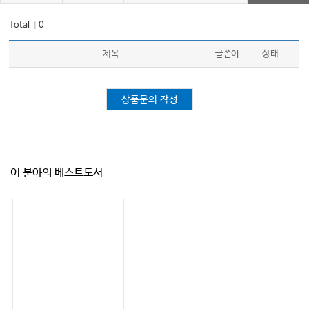
Total
0
｜
제목
글쓴이
상태
상품문의 작성
이 분야의 베스트도서