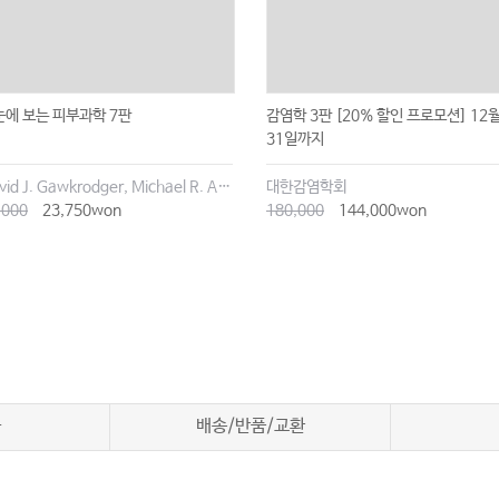
눈에 보는 피부과학 7판
감염학 3판 [20% 할인 프로모션] 12
31일까지
David J. Gawkrodger, Michael R. Ardern-Jones
대한감염학회
,000
23,750won
180,000
144,000won
차
배송/반품/교환