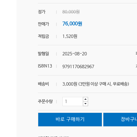
정가
80,000원
76,000원
판매가
적립금
1,520원
발행일
2025-08-20
ISBN13
9791170682967
배송비
3,000원 (3만원 이상 구매 시, 무료배송)
주문수량
바로 구매하기
장바구