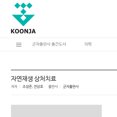
군자출판사 출간도서
의학
자연재생 상처치료
저자
조성준, 전상호
출판사
군자출판사