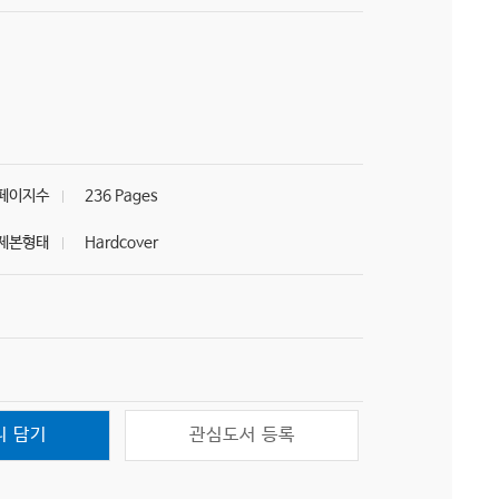
페이지수
236 Pages
제본형태
Hardcover
니 담기
관심도서 등록