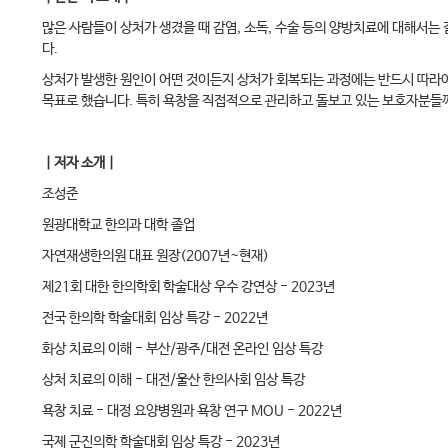
많은 사람들이 상처가 생겼을 때 감염, 소독, 수술 등의 양방치료에 대해서
다.
상처가 발생한 원인이 어떤 것이든지 상처가 회복되는 과정에는 반드시 따라야 
목표로 했습니다. 특히 욕창을 직접적으로 관리하고 돌보고 있는 보호자분들께
｜저자 소개｜
조성준
원광대학교 한의과 대학 졸업
자연재생한의원 대표 원장(2007년~현재)
제21회 대한 한의학회 학술대상 우수 강연상 - 2023년
전국 한의학 학술대회 임상 특강 - 2022년
화상 치료의 이해 - 부산/광주/대전 온라인 임상 특강
상처 치료의 이해 - 대전/울산 한의사회 임상 특강
욕창 치료 - 대정 요양병원과 욕창 연구 MOU - 2022년
국제 군진의학 학술대회 임상 특강 - 2023년