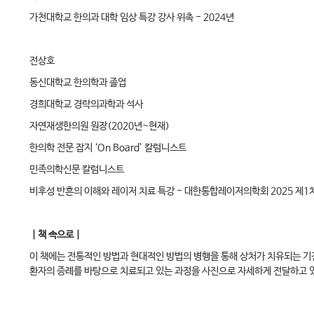
가천대학교 한의과 대학 임상 특강 강사 위촉 - 2024년
전상호
동신대학교 한의학과 졸업
경희대학교 경락의과학과 석사
자연재생한의원 원장(2020년~현재)
한의학 전문 잡지 ‘On Board’ 칼럼니스트
민족의학신문 칼럼니스트
비후성 반흔의 이해와 레이저 치료 특강 - 대한통합레이저의학회 2025 제1
｜책 속으로｜
이 책에는 전통적인 방법과 현대적인 방법의 병행을 통해 상처가 치유되는 기
환자의 증례를 바탕으로 치료되고 있는 과정을 사진으로 자세하게 전달하고 