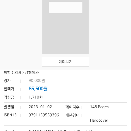
미리보기
의학
>
외과
>
성형외과
정가
90,000원
85,500원
판매가
적립금
1,710원
발행일
2023-01-02
페이지수
148 Pages
ISBN13
9791159559396
제본형태
Hardcover