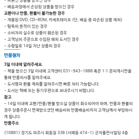
- 파본인 상품을 받으신 경우
- 배송과정에서 손상된 상품을 받으신 경우
교환이나 반품, 환불이 불가능한 경우
- 개봉된 DVD, CD-ROM, 카세트테이프 (단, 배송 중 파손된 상품 제외)
- 탐독의 흔적이 있는 경우
- 소비자의 실수로 상품이 훼손된 경우
- 고객님의 주문으로 수입된 해외 도서인 경우
- 수령일로 14일 지난 상품의 경우
반품절차
3일 이내에 알려주세요.
- 책을 받으신 3일 이내에 고객센터 031-943-1888 혹은 1:1 문의게시판을
통해 반품의사를 알려주세요.
- 도서명과 환불 계좌를 알려주시면 빠른 처리 가능합니다.
- 도서는 택배 또는 등기우편으로 보내주시기 바랍니다.
참고
- 14일 이내에 교환/반품/환불 받으실 상품이 회수되어야 하며, 반품과 환불의
경우 상품주문시 면제받으셨던 배송비와 반품배송비까지 고객님께서 부담하시
게 됩니다.
반품주소
(10881) 경기도 파주시 회동길 338 (서패동 474-1) 군자출판사빌딩 4층