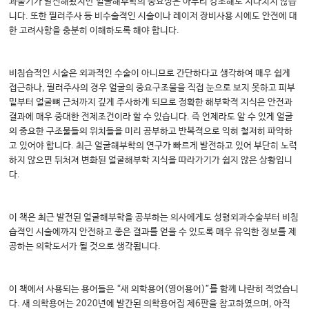
과술기가 발전해왔지만 얼굴해부학의 중요성은 아무리 강조해도 지나치지 않습
니다. 또한 필러주사 등 비수술적인 시술이나 레이저 장비사용 시에도 안전에 대
한 고려사항을 충분히 이해하도록 해야 합니다.
비침습적인 시술은 외과적인 수술이 아니므로 간단하다고 생각하여 매우 쉽게
접근하나, 필러주사의 경우 얼굴의 중요구조물을 직접 눈으로 보지 못하고 피부
밑부터 얼굴뼈 근처까지 깊게 주사하게 되므로 정확한 해부학적 지식은 안전과
결과에 매우 중대한 전제조건이라 할 수 있습니다. 즉 언제라도 알 수 있게 얼굴
의 중요한 구조물들의 위치들을 미리 공부하고 반복적으로 익혀 철저히 파악하
고 있어야 합니다. 최근 얼굴해부학의 연구가 빠르게 발전하고 있어 부단히 노력
하지 않으면 뒤처져 변화된 얼굴해부학 지식을 따라가기가 쉽지 않은 상황입니
다.
이 책은 최근 발전된 얼굴해부학을 공부하는 의사에게도 성형외과수술부터 비침
습적인 시술에까지 안전하고 좋은 결과를 얻을 수 있도록 매우 유익한 정보를 제
공하는 의학도서가 될 것으로 생각됩니다.
이 책에서 사용되는 용어들은 “새 의학용어(영어용어)”를 함께 나란히 적었습니
다. 새 의학용어는 2020년에 발간된 의학용어집 제6판을 참고하였으며, 아직