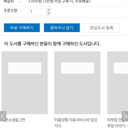
배송비
3,000원 (3만원 이상 구매 시, 무료배송)
주문수량
바로 구매하기
장바구니 담기
관심도서 등록
이 도서를 구매하신 분들이 함께 구매하신 도서입니다.
기본소생술 2판
미용성형 의료서비스와 임상
피부암 전문의
지식
부암 이야기 