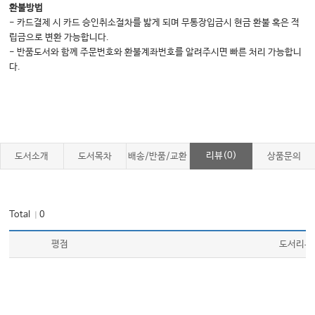
환불방법
- 카드결제 시 카드 승인취소절차를 밟게 되며 무통장입금시 현금 환불 혹은 적
립금으로 변환 가능합니다.
- 반품도서와 함께 주문번호와 환불계좌번호를 알려주시면 빠른 처리 가능합니
다.
리뷰(0)
도서소개
도서목차
배송/반품/교환
상품문의
Total
0
｜
평점
도서리뷰