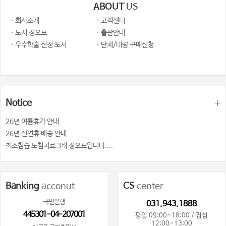
ABOUT
US
· 회사소개
· 고객센터
· 도서 정오표
· 출판안내
· 우수학술 선정 도서
· 단체/대량 구매신청
Notice
26년 여륨휴가 안내
26년 설연휴 배송 안내
최소침습 도침치료 3쇄 정오표입니다....
Banking
acconut
CS
center
국민은행
031.943.1888
445301-04-207001
평일 09:00~18:00 / 점심
12:00~13:00