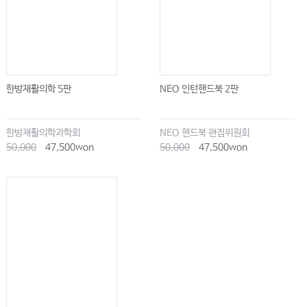
한방재활의학 5판
NEO 인턴핸드북 2판
한방재활의학과학회
NEO 핸드북 편집위원회
50,000
47,500won
50,000
47,500won