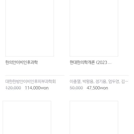
한의안이비인후과학
현대한의학개론 (2023 ...
대한한방안이비인후피부과학회
이충열, 박왕용, 정기용, 엄두영, 김창업
120,000
114,000won
50,000
47,500won