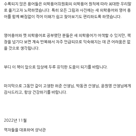
수록되지 않은 용어들은 의학용어위원회의 의학용어 원칙에 따라 최대한 우리말
로 옮기고자 노력하였습니다. 특히 모든 그림과 사진에는 새 의학용어와 영어 용
어를 함께 빠짐없이 적어 이해가 쉽고 찾아보기도 편리하도록 하였습니다.
영어용어와 옛 의학용어로 공부했던 분들은 새 의학용어가 어색할 수 있지만, 책
장을 넘기다 보면 계속 반복해서 자주 언급되므로 익숙해지는 데 큰 어려움은 없
을 것으로 생각됩니다.
부디 이 책이 앞으로 임상에 두루 유익한 도움이 되기를 바랍니다.
마지막으로 그동안 같이 고생한 허준 선생님, 박동권 선생님, 윤원영 선생님에게
감사드리고, 항상 건강하기를 바랍니다.
2022년 11월
역자들을 대표하여 성낙관