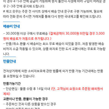
이 경우 4~5주 안에 공급이 가능하며 현지 출판사 사정에 따라 구입이 어려운 경
우 2~3주 안에 공지해 드립니다.
Index
# 재고 유무는 주문 전 사이트 상에서 배송 안내 문구로 구분 가능하며, 필요에
따라 전화 문의 주시면 거래처를 통해 다시 한번 국내재고를 확인해 드립니다.
배송비 안내
- 30,000원 이상 구매시 무료배송
(결제금액이 30,000원 미만일 경우 3,000
원의 배송료가 자동으로 추가됩니다.)
- 반품/취소.환불 시 배송비는 최소 무료 배송이 되었을 경우, 처음 발생한 배송
비까지 소급 적용될 수 있으며, 상품 하자로 인한 도서 교환시에는 무료로 가능합
니다.
반품안내
전자상거래에 의한 소비자보호에 관한 법률에 의거 반품 가능 기간내에는 반품
을 요청하실 수 있습니다.
반품가능기간
- 단순변심 : 물품 수령 후 14일 이내
(단, 고객님의 요청으로 주문된 해외원서
제외)
교환이나 반품, 환불이 가능한 경우
- 주문하신 것과 다른 상품을 받으신 경우