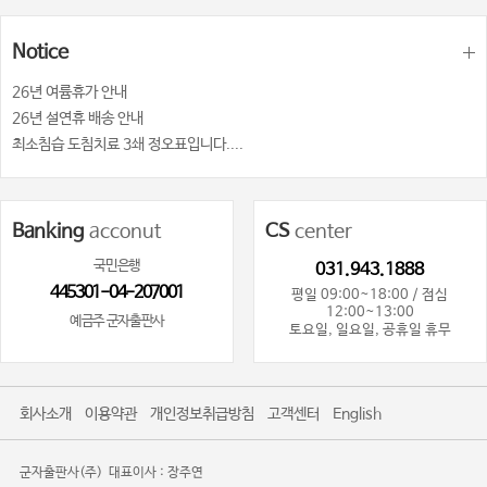
Notice
26년 여륨휴가 안내
26년 설연휴 배송 안내
최소침습 도침치료 3쇄 정오표입니다....
Banking
acconut
CS
center
국민은행
031.943.1888
445301-04-207001
평일 09:00~18:00 / 점심
12:00~13:00
예금주 군자출판사
토요일, 일요일, 공휴일 휴무
회사소개
이용약관
개인정보취급방침
고객센터
English
군자출판사(주)
대표이사 : 장주연