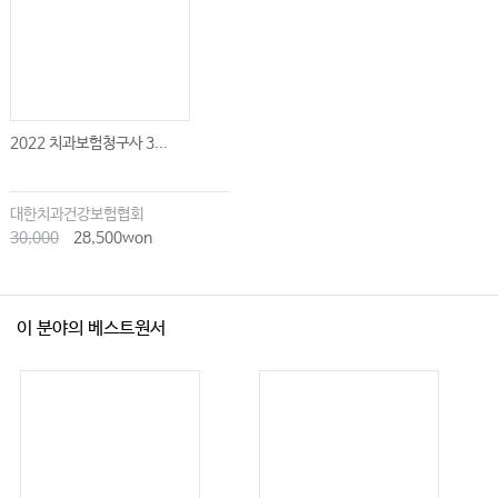
2022 치과보험청구사 3...
대한치과건강보험협회
30,000
28,500won
이 분야의 베스트원서