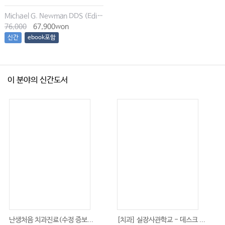
Michael G. Newman DDS (Editor), Irina Dragan (Editor), Satheesh Elangovan BDS DSc DMSc (Editor), Archana K. Karan (Editor)
76,000
67,900won
신간
ebook포함
이 분야의 신간도서
난생처음 치과진료(수정 증보...
[치과] 실장사관학교 - 데스크 ...