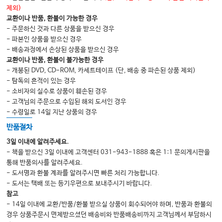
제외)
교환이나 반품, 환불이 가능한 경우
- 주문하신 것과 다른 상품을 받으신 경우
- 파본인 상품을 받으신 경우
- 배송과정에서 손상된 상품을 받으신 경우
교환이나 반품, 환불이 불가능한 경우
- 개봉된 DVD, CD-ROM, 카세트테이프 (단, 배송 중 파손된 상품 제외)
- 탐독의 흔적이 있는 경우
- 소비자의 실수로 상품이 훼손된 경우
- 고객님의 주문으로 수입된 해외 도서인 경우
- 수령일로 14일 지난 상품의 경우
반품절차
3일 이내에 알려주세요.
- 책을 받으신 3일 이내에 고객센터 031-943-1888 혹은 1:1 문의게시판을
통해 반품의사를 알려주세요.
- 도서명과 환불 계좌를 알려주시면 빠른 처리 가능합니다.
- 도서는 택배 또는 등기우편으로 보내주시기 바랍니다.
참고
- 14일 이내에 교환/반품/환불 받으실 상품이 회수되어야 하며, 반품과 환불의
경우 상품주문시 면제받으셨던 배송비와 반품배송비까지 고객님께서 부담하시