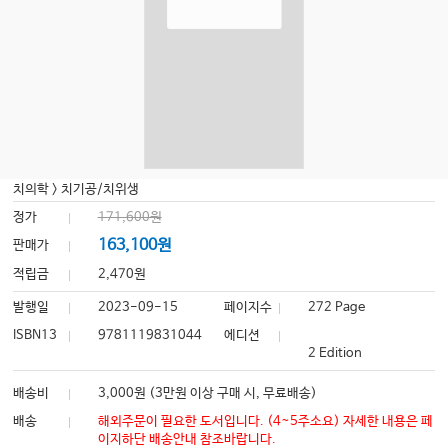
치의학
>
치기공/치위생
정가
171,600원
163,100원
판매가
적립금
2,470원
발행일
2023-09-15
페이지수
272 Page
ISBN13
9781119831044
에디션
2 Edition
배송비
3,000원 (3만원 이상 구매 시, 무료배송)
배송
해외주문이 필요한 도서입니다. (4~5주소요) 자세한 내용은 페
이지하단 배송안내 참조바랍니다.