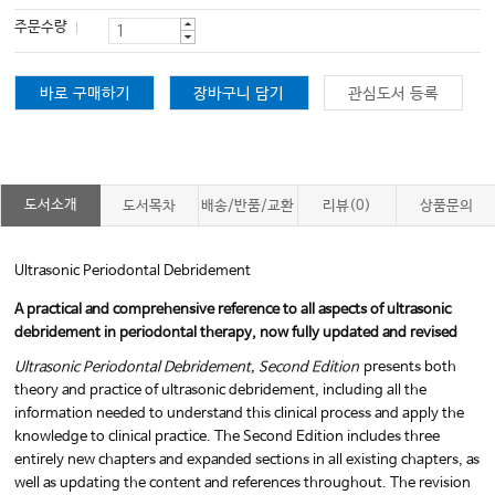
주문수량
바로 구매하기
장바구니 담기
관심도서 등록
도서소개
도서목차
배송/반품/교환
리뷰(0)
상품문의
Ultrasonic Periodontal Debridement
A practical and comprehensive reference to all aspects of ultrasonic
debridement in periodontal therapy, now fully updated and revised
Ultrasonic Periodontal Debridement, Second Edition
presents both
theory and practice of ultrasonic debridement, including all the
information needed to understand this clinical process and apply the
knowledge to clinical practice. The Second Edition includes three
entirely new chapters and expanded sections in all existing chapters, as
well as updating the content and references throughout. The revision