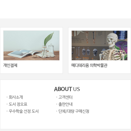
개인결제
메디테리움 의학박물관
ABOUT
US
· 회사소개
· 고객센터
· 도서 정오표
· 출판안내
· 우수학술 선정 도서
· 단체/대량 구매신청