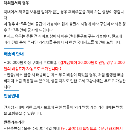
해외원서의 경우
국내에서 재고를 보유한 업체가 없는 경우 해외주문을 해야 하는 상황이 생깁니
다.
이 경우 4~5주 안에 공급이 가능하며 현지 출판사 사정에 따라 구입이 어려운 경
우 2~3주 안에 공지해 드립니다.
# 재고 유무는 주문 전 사이트 상에서 배송 안내 문구로 구분 가능하며, 필요에
따라 전화 문의 주시면 거래처를 통해 다시 한번 국내재고를 확인해 드립니다.
배송비 안내
- 30,000원 이상 구매시 무료배송
(결제금액이 30,000원 미만일 경우 3,000
원의 배송료가 자동으로 추가됩니다.)
- 반품/취소.환불 시 배송비는 최소 무료 배송이 되었을 경우, 처음 발생한 배송
비까지 소급 적용될 수 있으며, 상품 하자로 인한 도서 교환시에는 무료로 가능합
니다.
반품안내
전자상거래에 의한 소비자보호에 관한 법률에 의거 반품 가능 기간내에는 반품
을 요청하실 수 있습니다.
반품가능기간
- 단순변심 : 물품 수령 후 14일 이내
(단, 고객님의 요청으로 주문된 해외원서