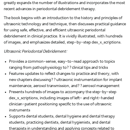
greatly expands the number of illustrations and incorporates the most
recent advances in periodontal debridement therapy.
The book begins with an introduction to the history and principles of
ultrasonic technology and technique, then discusses practical guidance
for using safe, effective, and efficient ultrasonic periodontal
debridement in clinical practice. It is vividly illustrated, with hundreds
of images, and emphasizes detailed, step-by-step dex_x_scriptions.
Ultrasonic Periodontal Debridement:
Provides a common-sense, easy-to-read approach to topics
ranging from pathophysiology to??clinical tips and tricks
Features updates to reflect changes to practice and theory, with
new chapters discussing??ultrasonic instrumentation for implant
maintenance, aerosol transmission, and??aerosol management
Presents hundreds of images to accompany the step-by-step
dex_x_scriptions, including images of left- and right-handed
clinician-patient positioning specific to the use of ultrasonic
instruments
Supports dental students, dental hygiene and dental therapy
students, practicing dentists, dental hygienists, and dental
therapists in understanding and applying concepts related to