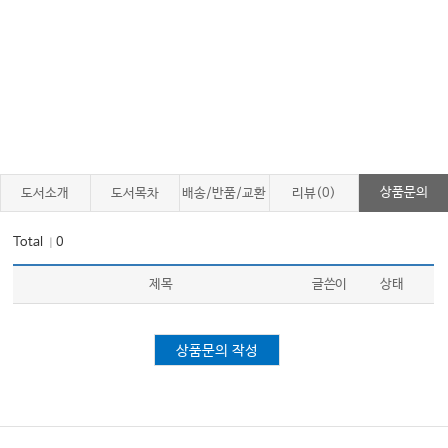
상품문의
도서소개
도서목차
배송/반품/교환
리뷰(0)
Total
0
｜
제목
글쓴이
상태
상품문의 작성