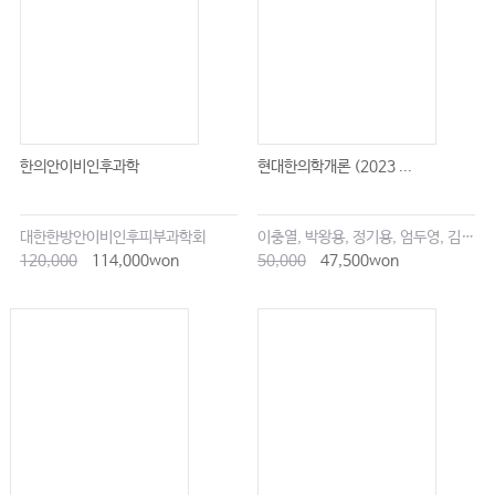
한의안이비인후과학
현대한의학개론 (2023 ...
대한한방안이비인후피부과학회
이충열, 박왕용, 정기용, 엄두영, 김창업
120,000
114,000won
50,000
47,500won