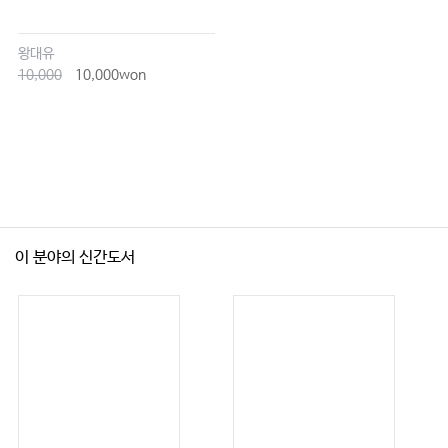
왕대유
10,000
10,000won
이 분야의 신간도서