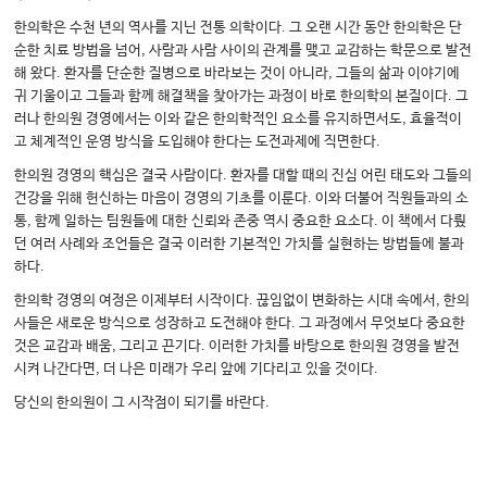
한의학은 수천 년의 역사를 지닌 전통 의학이다. 그 오랜 시간 동안 한의학은 단
순한 치료 방법을 넘어, 사람과 사람 사이의 관계를 맺고 교감하는 학문으로 발전
해 왔다. 환자를 단순한 질병으로 바라보는 것이 아니라, 그들의 삶과 이야기에
귀 기울이고 그들과 함께 해결책을 찾아가는 과정이 바로 한의학의 본질이다. 그
러나 한의원 경영에서는 이와 같은 한의학적인 요소를 유지하면서도, 효율적이
고 체계적인 운영 방식을 도입해야 한다는 도전과제에 직면한다.
한의원 경영의 핵심은 결국 사람이다. 환자를 대할 때의 진심 어린 태도와 그들의
건강을 위해 헌신하는 마음이 경영의 기초를 이룬다. 이와 더불어 직원들과의 소
통, 함께 일하는 팀원들에 대한 신뢰와 존중 역시 중요한 요소다. 이 책에서 다뤘
던 여러 사례와 조언들은 결국 이러한 기본적인 가치를 실현하는 방법들에 불과
하다.
한의학 경영의 여정은 이제부터 시작이다. 끊임없이 변화하는 시대 속에서, 한의
사들은 새로운 방식으로 성장하고 도전해야 한다. 그 과정에서 무엇보다 중요한
것은 교감과 배움, 그리고 끈기다. 이러한 가치를 바탕으로 한의원 경영을 발전
시켜 나간다면, 더 나은 미래가 우리 앞에 기다리고 있을 것이다.
당신의 한의원이 그 시작점이 되기를 바란다.