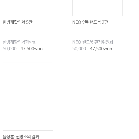
한방재활의학 5판
NEO 인턴핸드북 2판
한방재활의학과학회
NEO 핸드북 편집위원회
50,000
47,500won
50,000
47,500won
윤상훈·권병조의 알짜...