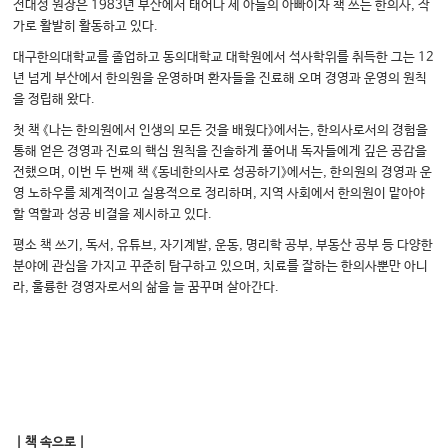
전대성 원장은 1983년 부산에서 태어나 세 아들의 아빠이자 책 쓰는 한의사, 작
가로 활발히 활동하고 있다.
대구한의대학교를 졸업하고 동의대학교 대학원에서 석사학위를 취득한 그는 12
년 넘게 부산에서 한의원을 운영하며 환자들을 진료해 오며 경영과 운영의 원칙
을 정립해 왔다.
첫 책 《나는 한의원에서 인생의 모든 것을 배웠다》에서는, 한의사로서의 경험을
통해 얻은 경영과 진료의 핵심 원칙을 진솔하게 풀어내 독자들에게 깊은 공감을
전했으며, 이번 두 번째 책 《동네한의사로 성공하기》에서는, 한의원의 경영과 운
영 노하우를 체계적이고 실용적으로 정리하며, 지역 사회에서 한의원이 맡아야
할 역할과 성공 비결을 제시하고 있다.
평소 책 쓰기, 독서, 유튜브, 자기계발, 운동, 명리학 공부, 부동산 공부 등 다양한
분야에 관심을 가지고 꾸준히 탐구하고 있으며, 치료를 잘하는 한의사뿐만 아니
라, 훌륭한 경영자로서의 삶을 늘 꿈꾸며 살아간다.
｜책 속으로｜