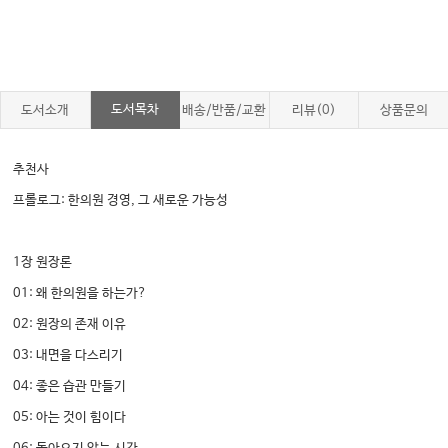
도서목차
도서소개
배송/반품/교환
리뷰(0)
상품문의
추천사
프롤로그: 한의원 경영, 그 새로운 가능성
1장 원장론
01: 왜 한의원을 하는가?
02: 원장의 존재 이유
03: 내면을 다스리기
04: 좋은 습관 만들기
05: 아는 것이 힘이다