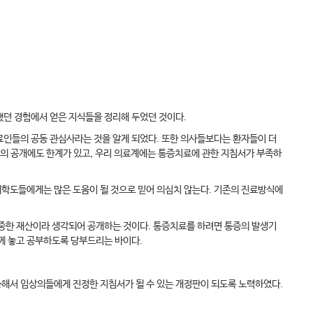
했던 경험에서 얻은 지식들을 정리해 두었던 것이다.
료인들의 공동 관심사라는 것을 알게 되었다. 또한 의사들보다는 환자들이 더
보의 공개에도 한계가 있고, 우리 의료계에는 통증치료에 관한 지침서가 부족하
의학도들에게는 많은 도움이 될 것으로 믿어 의심치 않는다. 기존의 진료방식에
소중한 재산이라 생각되어 공개하는 것이다. 통증치료를 하려면 통증의 발생기
함께 놓고 공부하도록 당부드리는 바이다.
충해서 임상의들에게 진정한 지침서가 될 수 있는 개정판이 되도록 노력하였다.