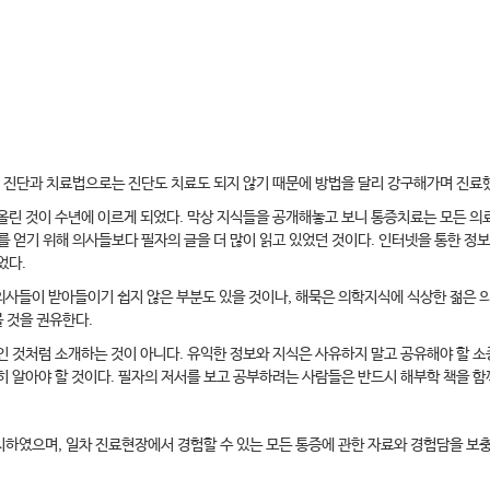
의 진단과 치료법으로는 진단도 치료도 되지 않기 때문에 방법을 달리 강구해가며 진료
올린 것이 수년에 이르게 되었다. 막상 지식들을 공개해놓고 보니 통증치료는 모든 의
를 얻기 위해 의사들보다 필자의 글을 더 많이 읽고 있었던 것이다. 인터넷을 통한 정
었다.
사들이 받아들이기 쉽지 않은 부분도 있을 것이나, 해묵은 의학지식에 식상한 젊은 
볼 것을 권유한다.
인 것처럼 소개하는 것이 아니다. 유익한 정보와 지식은 사유하지 말고 공유해야 할 
히 알아야 할 것이다. 필자의 저서를 보고 공부하려는 사람들은 반드시 해부학 책을 
하였으며, 일차 진료현장에서 경험할 수 있는 모든 통증에 관한 자료와 경험담을 보