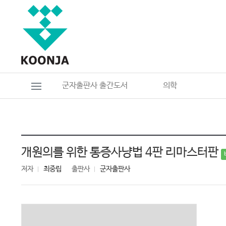
군자출판사 출간도서
의학
개원의를 위한 통증사냥법 4판 리마스터판
저자
최중립
출판사
군자출판사