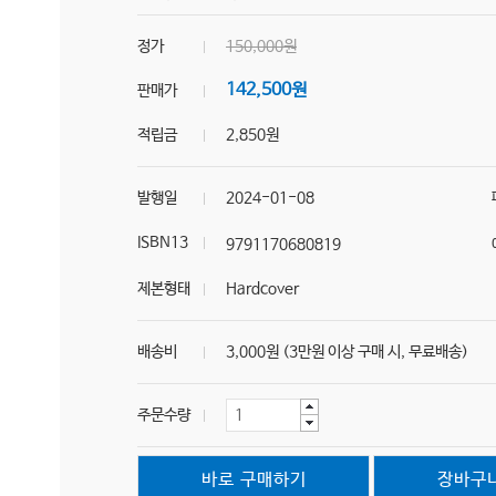
정가
150,000원
142,500원
판매가
적립금
2,850원
발행일
2024-01-08
ISBN13
9791170680819
제본형태
Hardcover
배송비
3,000원 (3만원 이상 구매 시, 무료배송)
주문수량
바로 구매하기
장바구