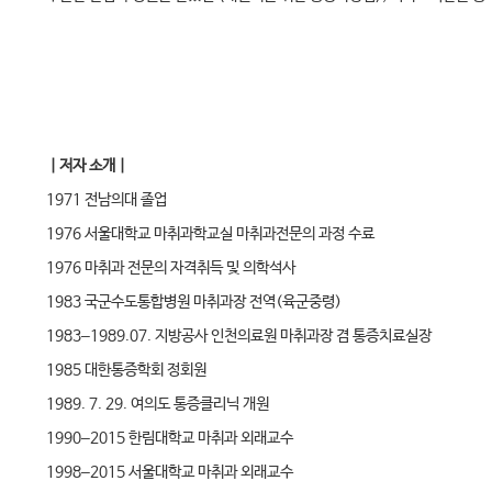
｜저자 소개｜
1971 전남의대 졸업
1976 서울대학교 마취과학교실 마취과전문의 과정 수료
1976 마취과 전문의 자격취득 및 의학석사
1983 국군수도통합병원 마취과장 전역(육군중령)
1983‒1989.07. 지방공사 인천의료원 마취과장 겸 통증치료실장
1985 대한통증학회 정회원
1989. 7. 29. 여의도 통증클리닉 개원
1990‒2015 한림대학교 마취과 외래교수
1998‒2015 서울대학교 마취과 외래교수