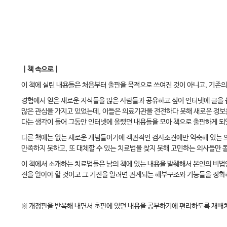
｜책 속으로｜
이 책에 실린 내용들은 처음부터 출판을 목적으로 쓰여진 것이 아니고, 기존
경험에서 얻은 새로운 지식들을 많은 사람들과 공유하고 싶어 인터넷에 글을 
많은 관심을 가지고 있었는데, 이들은 의료기관을 전전하다 못해 새로운 정보
다는 생각이 들어 그동안 인터넷에 올렸던 내용들을 모아 책으로 출판하게 되
다른 책에는 없는 새로운 개념들이기에 객관적인 검사소견에만 익숙해 있는 의
만족하지 못하고, 또 대체할 수 있는 치료법을 찾지 못해 고민하는 의사들만 
이 책에서 소개하는 치료법들은 남의 책에 있는 내용을 발췌해서 본인의 비법
전을 알아야 할 것이고 그 기전을 알려면 관계되는 해부구조와 기능들을 정확
※ 개정판을 반복해 내면서 초판에 있던 내용을 공부하기에 편리하도록 재배치