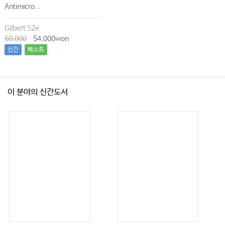
Antimicro...
Gilbert 52e
60,000
54,000won
신간
베스트
이 분야의 신간도서