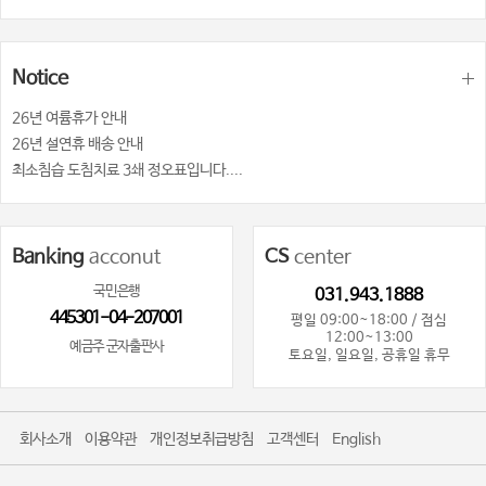
Notice
26년 여륨휴가 안내
26년 설연휴 배송 안내
최소침습 도침치료 3쇄 정오표입니다....
Banking
acconut
CS
center
국민은행
031.943.1888
445301-04-207001
평일 09:00~18:00 / 점심
12:00~13:00
예금주 군자출판사
토요일, 일요일, 공휴일 휴무
회사소개
이용약관
개인정보취급방침
고객센터
English