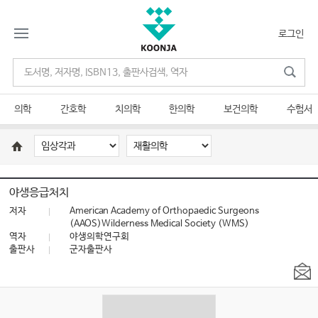
로그인
의학
간호학
치의학
한의학
보건의학
수험서
야생응급처치
저자
American Academy of Orthopaedic Surgeons
(AAOS)Wilderness Medical Society (WMS)
역자
야생의학연구회
출판사
군자출판사