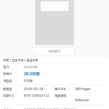
미리보기
의학
>
임상각과
>
응급의학
정가
30,000원
28,500원
판매가
적립금
570원
발행일
2018-05-28
페이지수
360 Pages
ISBN13
9791159553172
제본형태
Softcover