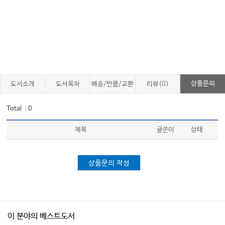
상품문의
도서소개
도서목차
배송/반품/교환
리뷰(0)
Total
0
｜
제목
글쓴이
상태
상품문의 작성
이 분야의 베스트도서