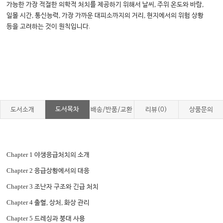
,
,
가능한 가장 적절한 의학적 처치를 제공하기 위해서 날씨
주위 온도와 바람
,
,
,
일몰 시간
통신능력
가장 가까운 대피소까지의 거리
현지에서의 위험 상황
.
등을 고려하는 것이 원칙입니다
도서목차
도서소개
배송/반품/교환
리뷰(0)
상품문의
Chapter 1
야생응급처치의 소개
Chapter 2
응급상황에서의 대응
Chapter 3
조난자 구조와 긴급 처치
Chapter 4
,
,
출혈
상처
화상 관리
Chapter 5
드레싱과 붕대 사용