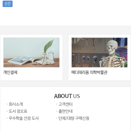
신간
개인결제
메디테리움 의학박물관
ABOUT
US
· 회사소개
· 고객센터
· 도서 정오표
· 출판안내
· 우수학술 선정 도서
· 단체/대량 구매신청