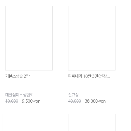
기본소생술 2판
파워내과 10판 3권(신장...
대한심폐소생협회
신규성
10,000
9,500won
40,000
38,000won