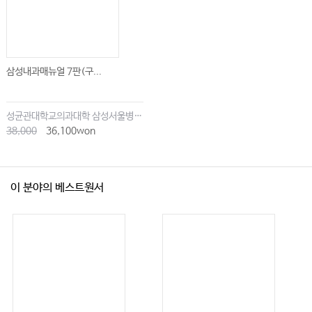
삼성내과매뉴얼 7판(구...
성균관대학교의과대학 삼성서울병원내과
38,000
36,100won
이 분야의 베스트원서