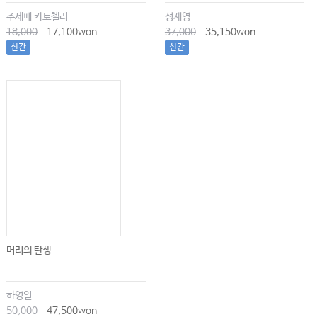
주세페 카토첼라
성재영
18,000
17,100won
37,000
35,150won
신간
신간
머리의 탄생
하영일
50,000
47,500won