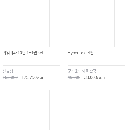
파워내과 10판 1-4권 set ...
Hyper text 4판
신규성
군자출판사 학술국
185,000
175,750won
40,000
38,000won