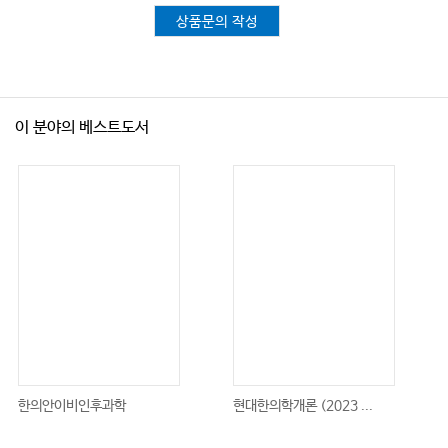
상품문의 작성
위종양 410
위선암 410 / 원발성 위림프종 414 / 위육종 415 / 통합의학적 접근 416 / 한
의학적 치료 416
대장직장암 419
이 분야의 베스트도서
용종과 분자생물학적 발생기전 419 / 원인과 위험 인자 420 / 일차예방 423 /
선별 검사 423 / 임상 증상 424 / 병기, 예후 인자 및 전이 424 / 치료 426 / 통
합의학적 접근 427 / 한의학적 치료 428
간담도암 433
간세포암 435
발생 빈도와 역학 435 / 병인 436 / 병리 기전 438 / 병기 체계 440 / 임상 증
상 442 / 진단 443 / 치료 445 / 통합의학적 접근 449 / 한의학적 치료 450 /
치료 후의 평가 452
한의안이비인후과학
현대한의학개론 (2023 ...
담도암 455
역학 455 / 원인 455 / 임상 증상 456 / 진단 456 / 병기 분류 456 / 치료 457