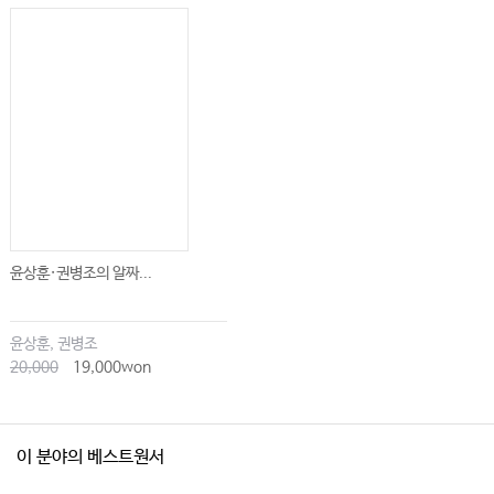
유방암 517
발생 빈도와 역학 519 / 병인 520 / 임상 증상 522 / 진단과 병기 522 / 치료
528 / 통합의학적 접근 532 / 한의학적 치료 533
자궁암 537
자궁경부암 539
역학 539 / 병기 분류 540 / 임상 증상 541 / 진단 541 / 치료 542
윤상훈·권병조의 알짜...
자궁체부암 544
역학 544 / 병기 분류 544 / 임상 증상 546 / 진단 546 / 치료 548 / 통합의학
적 접근 549 / 한의학적 치료 549
윤상훈, 권병조
20,000
19,000won
난소암 559
발병과 병인 562 / 난소상피암 563 / 비상피성 난소암 566 / 통합의학적 접근
이 분야의 베스트원서
569 / 한의학적 치료 570