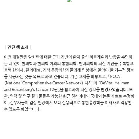
｜간단 책 소개｜
이번 개정판은 암치료에 대한 근거 기반의 환자 중심 치료계획과 방향을 수립하
는 데 있어 한의학과 한의학 이외의 통합의학, 현대의학의 최신 지견을 수록함으
로써 한의사, 한의대생, 기타 통합의학자들에게 임상에서 알아야 할 기본적 정보
를 제공하는 것을 목표로 하고 있습니다. 기존 교재를 바탕으로, 『NCCN
(National Comprehensive Cancer Network) 지침』과 『DeVita, Hellman
and Rosenberg’s Cancer 12판』을 참고하여 최신 정보를 반영하였습니다. 또
한, 역학 및 연구 결과물들은 가능한 최근 5년 이내의 국내외 논문 자료로 수정하
여, 실무자들이 임상 현장에서 보다 실용적으로 통합종양학을 이해하고 적용할
수 있도록 하였습니다.