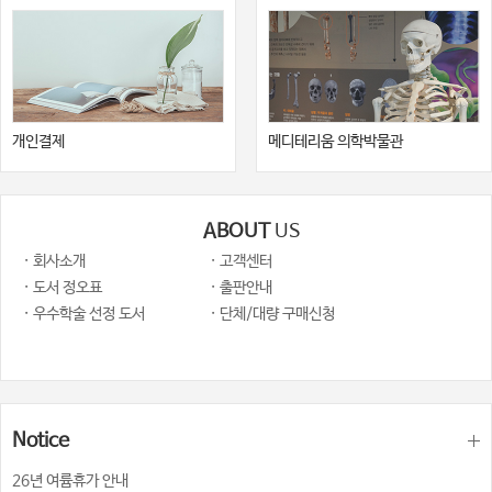
개인결제
메디테리움 의학박물관
ABOUT
US
· 회사소개
· 고객센터
· 도서 정오표
· 출판안내
· 우수학술 선정 도서
· 단체/대량 구매신청
Notice
26년 여륨휴가 안내