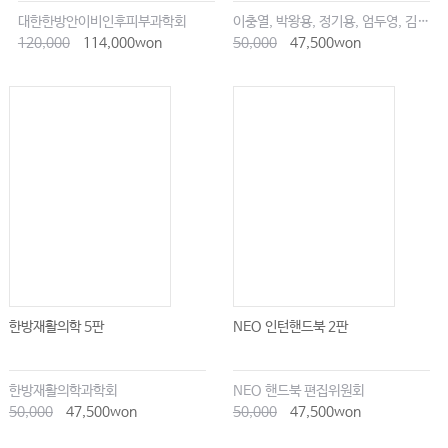
/ 예후 458 / 한의학적 치료 459
대한한방안이비인후피부과학회
이충열, 박왕용, 정기용, 엄두영, 김창업
120,000
114,000won
50,000
47,500won
췌장암 463
위험 인자 465 / 임상 증상 466 / 진단 467 / 병기 468 / 치료 468 / 예후 469
/ 통합의학적 접근 469 / 한의학적 치료 471
비뇨기암 475
방광암 477
역학 478 / 병리 478 / 임상 증상 479 / 진단 479 / 위험 인자 480 / 치료 481
/ 통합의학적 접근 483 / 한의학적 치료 485
신장암 488
한방재활의학 5판
NEO 인턴핸드북 2판
역학 488 / 병리 488 / 임상 증상 489 / 진단 489 / 위험 인자 490 / 치료 491
/ 통합의학적 접근 492 / 한의학적 치료 492
전립선암 495
한방재활의학과학회
NEO 핸드북 편집위원회
50,000
47,500won
50,000
47,500won
역학 495 / 병리 496 / 임상 증상 497 / 진단 497 / 위험 인자 499 / 치료 501
/ 통합의학적 접근 506 / 한의학적 치료 507