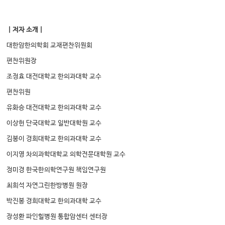
｜저자 소개｜
대한암한의학회 교재편찬위원회
편찬위원장
조정효 대전대학교 한의과대학 교수
편찬위원
유화승 대전대학교 한의과대학 교수
이상헌 단국대학교 일반대학원 교수
김봉이 경희대학교 한의과대학 교수
이지영 차의과학대학교 의학전문대학원 교수
정미경 한국한의학연구원 책임연구원
최희석 자연그린한방병원 원장
박진봉 경희대학교 한의과대학 교수
장성환 파인힐병원 통합암센터 센터장