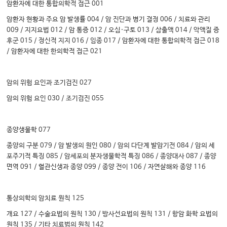
암환자에 대한 통합의학적 접근 001
암환자 현황과 주요 암 발생률 004 / 암 진단과 병기 결정 006 / 치료와 관리
009 / 지지요법 012 / 암 통증 012 / 오심·구토 013 / 삼출액 014 / 악액질 증
후군 015 / 정신적 지지 016 / 임종 017 / 암환자에 대한 통합의학적 접근 018
/ 암환자에 대한 한의학적 접근 021
암의 위험 요인과 조기검진 027
암의 위험 요인 030 / 조기검진 055
종양생물학 077
종양의 구분 079 / 암 발생의 원인 080 / 암의 다단계 발암기전 084 / 암의 세
포주기적 특징 085 / 암세포의 분자생물학적 특징 086 / 종양대사 087 / 종양
면역 091 / 혈관신생과 종양 099 / 종양 전이 106 / 자연살해와 종양 116
통상의학의 암치료 원칙 125
개요 127 / 수술요법의 원칙 130 / 방사선요법의 원칙 131 / 항암 화학 요법의
원칙 135 / 기타 치료법의 원칙 142