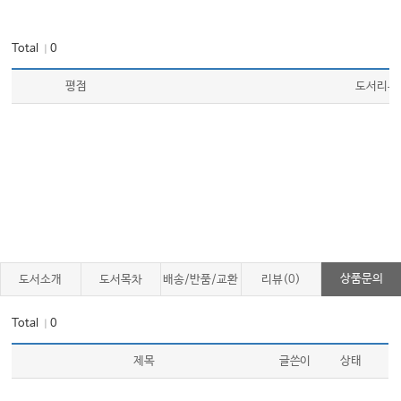
뇌종양 353
개요 355 / 분류 356 / 예후와 등급 356 / 치료 361 / 한의학적 접근 363
Total
0
｜
평점
도서리뷰
갑상선암 369
개요 371 / 관련 통계 372 / 병리 373 / 진단 374 / 병기 375 / 분류 377 / 갑
상선 결절 379 / 치료 380 / 한의학적 치료 382
폐암 385
역학과 위험 인자 387 / 병리 및 분류 388 / 조기 발견과 선별 검사 389 / 임상
증상 390 / 진단과 병기 392 / 치료 393 / 통합의학적 접근 398 / 한의학적 치
료 398
상품문의
도서소개
도서목차
배송/반품/교환
리뷰(0)
위장관암 403
Total
0
｜
식도암 405
제목
글쓴이
상태
발생 빈도와 병인 405 / 임상 증상 406 / 진단 406 / 치료 407 / 통합의학적 접
근 408 / 한의학적 치료 408