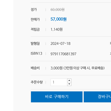
정가
60,000원
57,000원
판매가
적립금
1,140원
발행일
2024-07-18
ISBN13
9791170681397
배송비
3,000원 (3만원 이상 구매 시, 무료배송)
주문수량
바로 구매하기
장바구