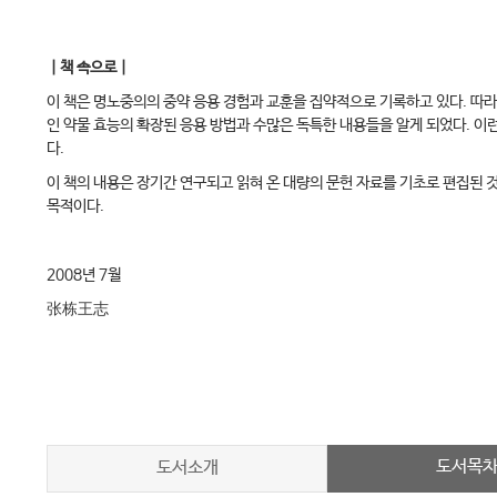
｜책 속으로｜
이 책은 명노중의의 중약 응용 경험과 교훈을 집약적으로 기록하고 있다. 따라
인 약물 효능의 확장된 응용 방법과 수많은 독특한 내용들을 알게 되었다. 이
다.
이 책의 내용은 장기간 연구되고 읽혀 온 대량의 문헌 자료를 기초로 편집된 
목적이다.
2008년 7월
张栋王志
도서목
도서소개