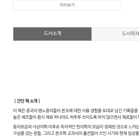
미리보기
도서소개
도서목
｜간단 책 소개｜
이 책은 중국의 명노중의들이 본초에 대한 사용 경험을 토대로 남긴 기록들을
높은 셰프들이 음식 재료 하나라도 허투루 쓰이도록 하지 않으면서 재료들이 
동의보감과 사상의학 이후로 독자적인 한의학의 모습이 정체된 것으로 느끼는 
구심을 갖는 분들, 그리고 본초학 교과서의 출전들이 쓰인 시기와 현재 임상을