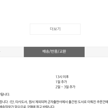
더보기
배송/반품/교환
차
13시 이후
1일 추가
2일 ~ 3일 추가
약됩니다.
합니다. (단, 타사도서, 원서 제외되며 군자출판사에서 출간된 도서로 이뤄진 주문건에
 배송업무가 없으므로 구매에 참고 바랍니다.