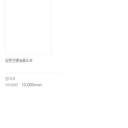
당문진병실용도보
왕대유
10,000
10,000won