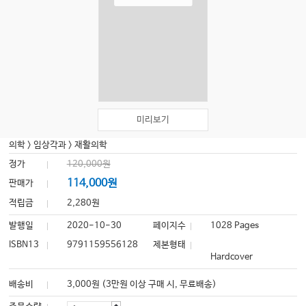
미리보기
의학
>
임상각과
>
재활의학
정가
120,000원
114,000원
판매가
적립금
2,280원
발행일
2020-10-30
페이지수
1028 Pages
ISBN13
9791159556128
제본형태
Hardcover
배송비
3,000원 (3만원 이상 구매 시, 무료배송)