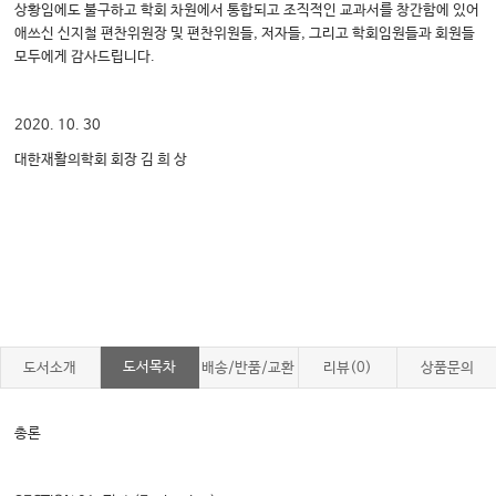
상황임에도 불구하고 학회 차원에서 통합되고 조직적인 교과서를 창간함에 있어
애쓰신 신지철 편찬위원장 및 편찬위원들, 저자들, 그리고 학회임원들과 회원들
모두에게 감사드립니다.
2020. 10. 30
대한재활의학회 회장 김 희 상
도서목차
도서소개
배송/반품/교환
리뷰(0)
상품문의
총론