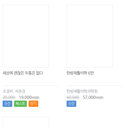
세상에 괜찮은 두통은 없다
한방재활의학 6판
조경하, 차윤경
한방재활의학과학회
20,000
19,000won
60,000
57,000won
신간
베스트
인기
신간