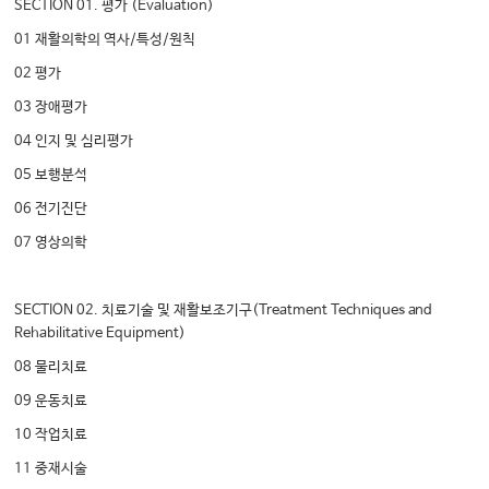
SECTION 01. 평가 (Evaluation)
01 재활의학의 역사/특성/원칙
02 평가
03 장애평가
04 인지 및 심리평가
05 보행분석
06 전기진단
07 영상의학
SECTION 02. 치료기술 및 재활보조기구(Treatment Techniques and
Rehabilitative Equipment)
08 물리치료
09 운동치료
10 작업치료
11 중재시술