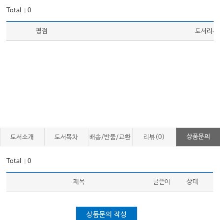
Total
0
｜
평점
도서리뷰
상품문의
도서소개
도서목차
배송/반품/교환
리뷰(0)
Total
0
｜
제목
글쓴이
상태
상품문의 작성