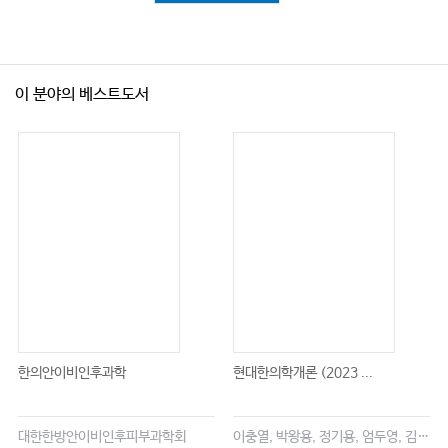
이 분야의 베스트도서
한의안이비인후과학
현대한의학개론 (2023 ...
대한한방안이비인후피부과학회
이충열, 박왕용, 정기용, 엄두영, 김창업