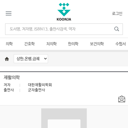
로그인
의학
간호학
치의학
한의학
보건의학
수험서
재활의학
저자
대한재활의학회
출판사
군자출판사