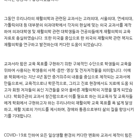
그동안 우리나라의 재활의학과 관련된 교과서는 고려의대, 서울의대, 연세의대,
가톨릭의대 등 대부분의 의과대학에서 각자의 현실에 맞는 의국 교과서를 제작
하여 의과대학생 및 재활의학 관련 대학생들과 전공의들에게 재활의학의 교육
자료로 충실하였습니다. 또한 미국을 중심으로 한 외국의 재활의학 관련 책자도
재활의학을 연구하고 발전하는데 커다란 도움이 되었습니다.
교과서라 함은 교육 목표를 구현하기 위한 구체적인 수단으로 학생들의 교육을
위하여 사용되는 학생용의 서책·음반·영상 및 전자저작물을 의미합니다. 이에
본 학회에서는 지난 4년 동안 증거위주의 내용을 중심으로 제작되는 교과서에
만듦으로써, 교육적으로나 학문적으로, 그리고 진료 현장에서도 치료에 도움 되
고자 회원 저자들의 최신 지견들을 모아 올바른 재활의학의 지평을 열게 되었습
니다. 학회주관의 교과서 창간함으로서 이를 필요로 하는 피교육자 및 교육자들
에게 학회에서 구현하고자 하는 우리나라의 재활의학 교육 목표를 폭 넓게 달성
하고, 재활 치료의 가이드를 제시하며, 장애와 통증으로부터 삶의 질을 향상시키
기를 기대합니다.
COVID-19로 인하여 모든 일상생활 환경의 커다란 변화와 교과서 제작이 힘든