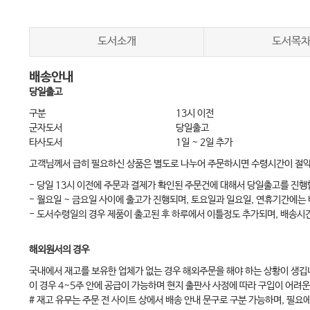
도서소개
도서목
배송안내
당일출고
구분
13시 이전
군자도서
당일출고
타사도서
1일 ~ 2일 추가
고객님께서 급히 필요하신 상품은 별도로 나누어 주문하시면 수령시간이 절
- 당일 13시 이전에 주문과 결제가 확인된 주문건에 대해서 당일출고를 진행
- 월요일 ~ 금요일 사이에 출고가 진행되며, 토요일과 일요일, 연휴기간에는
- 도서수령일의 경우 제품이 출고된 후 하루에서 이틀정도 추가되며, 배송시
해외원서의 경우
국내에서 재고를 보유한 업체가 없는 경우 해외주문을 해야 하는 상황이 생깁
이 경우 4~5주 안에 공급이 가능하며 현지 출판사 사정에 따라 구입이 어려운
# 재고 유무는 주문 전 사이트 상에서 배송 안내 문구로 구분 가능하며, 필요