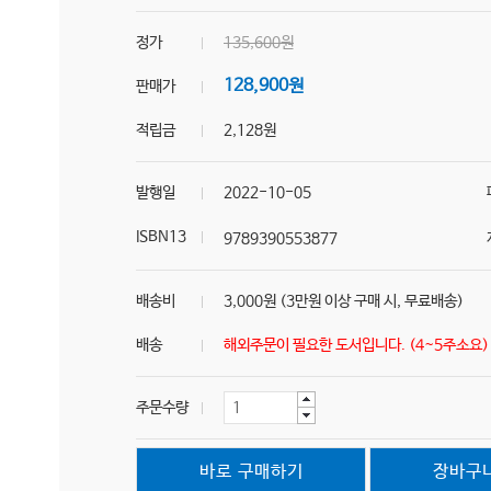
정가
135,600원
128,900원
판매가
적립금
2,128원
발행일
2022-10-05
ISBN13
9789390553877
배송비
3,000원 (3만원 이상 구매 시, 무료배송)
배송
해외주문이 필요한 도서입니다. (4~5주소요
주문수량
바로 구매하기
장바구