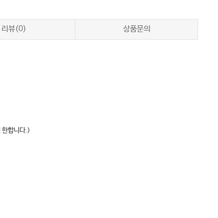
리뷰(0)
상품문의
 한합니다.)