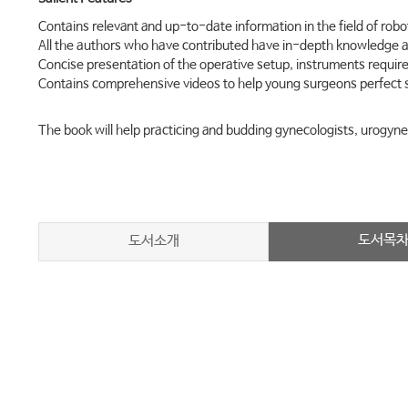
Contains relevant and up-to-date information in the field of rob
All the authors who have contributed have in-depth knowledge an
Concise presentation of the operative setup, instruments require
Contains comprehensive videos to help young surgeons perfect sur
The book will help practicing and budding gynecologists, urogyne
도서목
도서소개