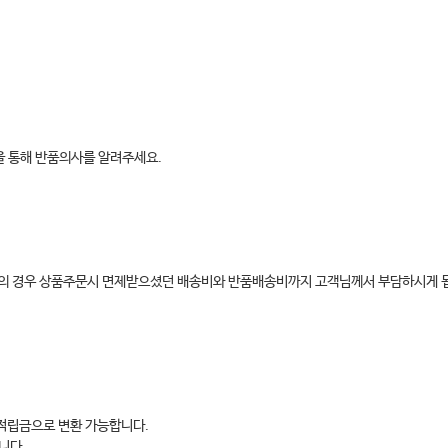
판을 통해 반품의사를 알려주세요.
환불의 경우 상품주문시 면제받으셨던 배송비와 반품배송비까지 고객님께서 부담하시게 
 적립금으로 변환 가능합니다.
니다.