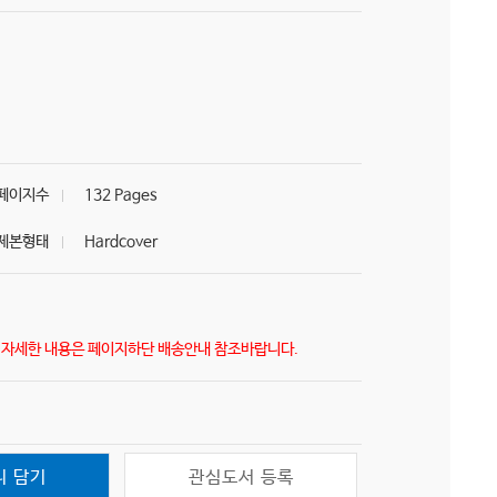
페이지수
132 Pages
제본형태
Hardcover
) 자세한 내용은 페이지하단 배송안내 참조바랍니다.
니 담기
관심도서 등록