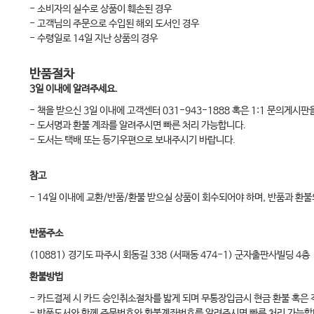
- 소비자의 실수로 상품이 훼손된 경우
- 고객님의 주문으로 수입된 해외 도서인 경우
- 수령일로 14일 지난 상품의 경우
반품절차
3일 이내에 알려주세요.
- 책을 받으신 3일 이내에 고객센터 031-943-1888 혹은 1:1 문의게시
- 도서명과 환불 계좌를 알려주시면 빠른 처리 가능합니다.
- 도서는 택배 또는 등기우편으로 보내주시기 바랍니다.
참고
- 14일 이내에 교환/반품/환불 받으실 상품이 회수되어야 하며, 반품과 
반품주소
(10881) 경기도 파주시 회동길 338 (서패동 474-1) 군자출판사빌딩 4층
환불방법
- 카드결제 시 카드 승인취소절차를 밟게 되며 무통장입금시 현금 환불 혹은
- 반품도서와 함께 주문번호와 환불계좌번호를 알려주시면 빠른 처리 가능합