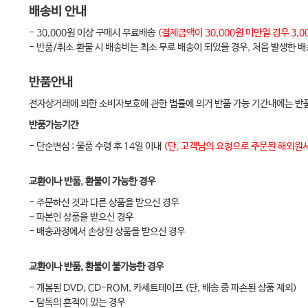
배송비 안내
- 30,000원 이상 구매시 무료배송
(결제금액이 30,000원 미만일 경우 3
- 반품/취소.환불 시 배송비는 최소 무료 배송이 되었을 경우, 처음 발생한 
반품안내
전자상거래에 의한 소비자보호에 관한 법률에 의거 반품 가능 기간내에는 반품
반품가능기간
- 단순변심 : 물품 수령 후 14일 이내
(단, 고객님의 요청으로 주문된 해외원서
교환이나 반품, 환불이 가능한 경우
- 주문하신 것과 다른 상품을 받으신 경우
- 파본인 상품을 받으신 경우
- 배송과정에서 손상된 상품을 받으신 경우
교환이나 반품, 환불이 불가능한 경우
- 개봉된 DVD, CD-ROM, 카세트테이프 (단, 배송 중 파손된 상품 제외)
- 탐독의 흔적이 있는 경우