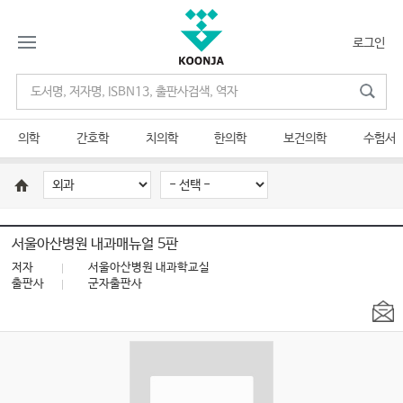
로그인
의학
간호학
치의학
한의학
보건의학
수험서
서울아산병원 내과매뉴얼 5판
저자
서울아산병원 내과학교실
출판사
군자출판사