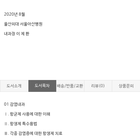
2020년 8월
울산의대 서울아산병원
내과장 이 제 환
도서목차
도서소개
배송/반품/교환
리뷰(0)
상품문의
01 감염내과
Ⅰ. 항균제 사용에 대한 이해
Ⅱ. 항생제 특수용법
Ⅲ. 각종 감염증에 대한 항생제 치료