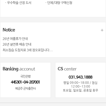
· 우수학술 선정 도서
· 단체/대량 구매신청
Notice
26년 여륨휴가 안내
26년 설연휴 배송 안내
최소침습 도침치료 3쇄 정오표입니다....
Banking
acconut
CS
center
국민은행
031.943.1888
445301-04-207001
평일 09:00~18:00 / 점심
12:00~13:00
예금주 군자출판사
토요일, 일요일, 공휴일 휴무