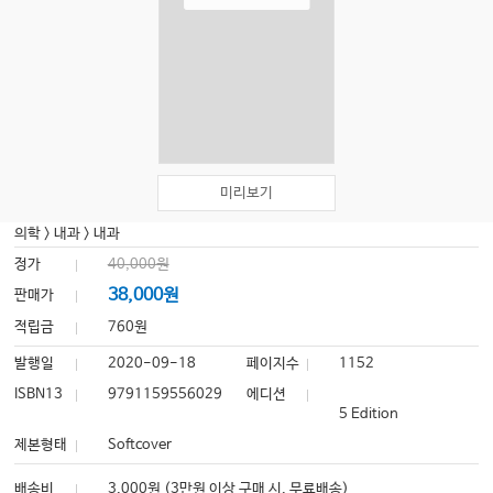
미리보기
의학
>
내과
>
내과
정가
40,000원
38,000원
판매가
적립금
760원
발행일
2020-09-18
페이지수
1152
ISBN13
9791159556029
에디션
5 Edition
제본형태
Softcover
배송비
3,000원 (3만원 이상 구매 시, 무료배송)