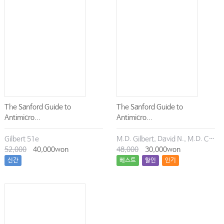
Chapter 108 류마티스열
Part 19. 골다공증
Chapter 109 역학과 병인
Chapter 110 임상증상, 검사소견과 진단
Chapter 111 치료
Chapter 112 예후
The Sanford Guide to
The Sanford Guide to
Chapter 113 류마티스 질환과 골대사
Antimicro...
Antimicro...
Chapter 114 글루코코티코이드유발골다공증
Gilbert 51e
M.D. Gilbert, David N., M.D. Chambers, Henry F., M.D. Eliopoulos, George M., M.D. Saag, Michael S., M.D. Pavia, Andrew T.
52,000
40,000won
48,000
30,000won
신간
베스트
할인
인기
Part 20. 섬유근통
Chapter 115 역학, 병인과 임상증상
Chapter 116 진단과 치료