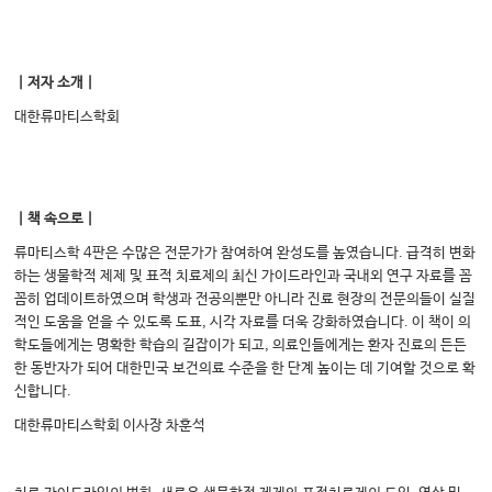
｜저자 소개｜
대한류마티스학회
｜책 속으로｜
류마티스학 4판은 수많은 전문가가 참여하여 완성도를 높였습니다. 급격히 변화
하는 생물학적 제제 및 표적 치료제의 최신 가이드라인과 국내외 연구 자료를 꼼
꼼히 업데이트하였으며 학생과 전공의뿐만 아니라 진료 현장의 전문의들이 실질
적인 도움을 얻을 수 있도록 도표, 시각 자료를 더욱 강화하였습니다. 이 책이 의
학도들에게는 명확한 학습의 길잡이가 되고, 의료인들에게는 환자 진료의 든든
한 동반자가 되어 대한민국 보건의료 수준을 한 단계 높이는 데 기여할 것으로 확
신합니다.
대한류마티스학회 이사장 차훈석