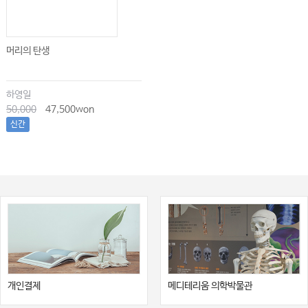
머리의 탄생
하영일
50,000
47,500won
신간
개인결제
메디테리움 의학박물관