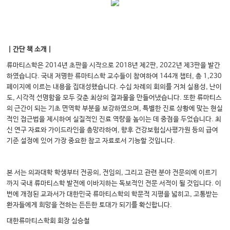
｜간단 책 소개｜
류마티스학은 2014년 초판을 시작으로 2018년 제2판, 2022년 제3판을 발간
하였습니다. 국내 저명한 류마티스학 교수들이 참여하여 144개 챕터, 총 1,230
페이지에 이르는 내용을 집대성했습니다. 수십 차례의 회의를 거쳐 실용성, 난이
도, 시각적 선명함을 모두 갖춘 최상의 결과물을 만들어냈습니다. 또한 류마티스
의 근간이 되는 기초 면역학 부분을 보강하였으며, 특별한 진료 상황에 맞는 현실
적인 접근법을 제시하여 실질적인 진료 역량을 높이는 데 중점을 두었습니다. 최
신 연구 자료와 가이드라인을 총망라하여, 향후 건강보험심사평가원 등의 급여
기준 설정에 있어 가장 중요한 참고 자료로서 기능할 것입니다.
본 서는 의과대학 학생부터 전공의, 전임의, 그리고 관련 분야 전문의에 이르기
까지 국내 류마티스학 발전에 이바지하는 독보적인 전문 서적이 될 것입니다. 이
번에 개정된 교과서가 대한민국 류마티스학의 학문적 지평을 넓히고, 고통받는
환자들에게 희망을 전하는 든든한 토대가 되기를 확신합니다.
대한류마티스학회 회장 심승철