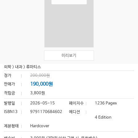
미리보기
의학
>
내과
>
류마티스
정가
200,000원
190,000원
판매가
적립금
3,800원
발행일
2026-05-15
페이지수
1236 Pages
ISBN13
9791170684602
에디션
4 Edition
제본형태
Hardcover