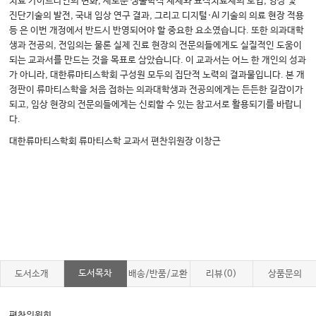
치료 가이드라인의 변화, 새로운 생물학적 제제와 표적치료제의 도입, 영상 및
진단기술의 발전, 국내 임상 연구 결과, 그리고 디지털·AI 기술의 의료 현장 적용
등 은 이번 개정에서 반드시 반영되어야 할 중요한 요소였습니다. 또한 의과대학
생과 전공의, 전임의는 물론 실제 진료 현장의 전문의들에게도 실질적인 도움이
되는 교과서를 만드는 것을 목표로 삼았습니다. 이 교과서는 어느 한 개인의 성과
가 아니라, 대한류마티스학회 구성원 모두의 집단적 노력의 결과물입니다. 본 개
정판이 류마티스학을 처음 접하는 의과대학생과 전공의에게는 든든한 길잡이가
되고, 임상 현장의 전문의들에게는 신뢰할 수 있는 참고서로 활용되기를 바랍니
다.
대한류마티스학회 류마티스학 교과서 편찬위원장 이창근
도서목차
도서소개
배송/반품/교환
리뷰(0)
상품문의
편찬위원회