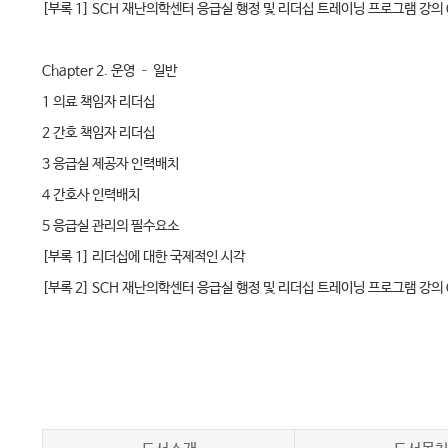
[부록 1] SCH 재난의학센터 응급실 행정 및 리더십 트레이닝 프로그램 강의 C
Chapter 2. 운영 – 일반
1 의료 책임자 리더십
2 간호 책임자 리더십
3 응급실 제공자 인력배치
4 간호사 인력배치
5 응급실 관리의 필수요소
[부록 1] 리더십에 대한 국제적인 시각
[부록 2] SCH 재난의학센터 응급실 행정 및 리더십 트레이닝 프로그램 강의 C
Chapter 3. 운영 – 흐름
1 환자 처리량: 왜 중요한가? 어떻게 수행되는가?
2 환자 흐름 원칙
3 환자 처리 과정 최적화하기