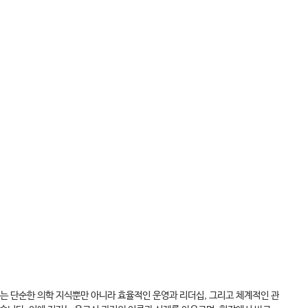
는 단순한 의학 지식뿐만 아니라 효율적인 운영과 리더십, 그리고 체계적인 관