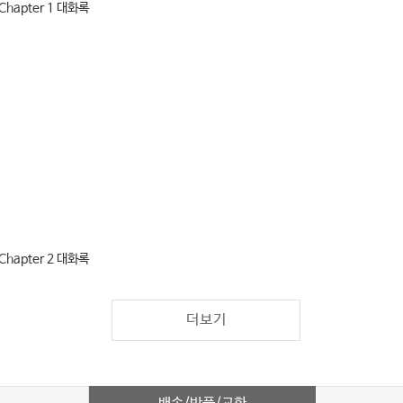
hapter 1 대화록
hapter 2 대화록
더보기