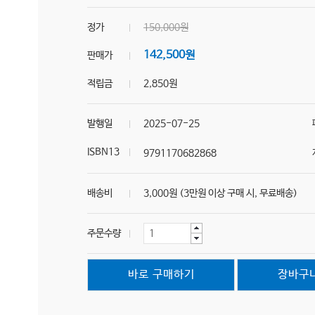
정가
150,000원
142,500원
판매가
적립금
2,850원
발행일
2025-07-25
ISBN13
9791170682868
배송비
3,000원 (3만원 이상 구매 시, 무료배송)
주문수량
바로 구매하기
장바구