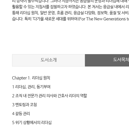
리 능력이 필수적입니다. 그러나 지금까지는 응급실의 운영과 리더십에 대해 
활용할 수 있는 지침서를 집필하고자 하였습니다. 본 저서는 응급실 내에서 리
통해 리더십 원칙, 일반 운영, 흐름 관리, 응급실 다양화, 정보학, 품질 및
습니다. 특히 ‘다가올 새로운 세대를 위하여(For The New Generati
도서목
도서소개
Chapter 1. 리더십 원칙
1 리더십, 관리, 동기부여
2 조직 내 전문가 관리 의사와 간호사 리더의 역할
3 멘토링과 코칭
4 갈등 관리
5 위기 상황에서의 리더십