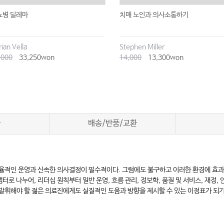
뇨병 딜레마
치매 노인과 의사소통하기
ian Vella
Stephen Miller
,000
33,250won
14,000
13,300won
차
배송/반품/교환
율적인 운영과 신속한 의사결정이 필수적이다. 그럼에도 불구하고 이러한 환경에 효과
 챕터로 나누어, 리더십 원칙부터 일반 운영, 흐름 관리, 정보학, 품질 및 서비스, 재
발휘해야 할 젊은 의료진에게도 실질적인 도움과 방향을 제시할 수 있는 이정표가 되기