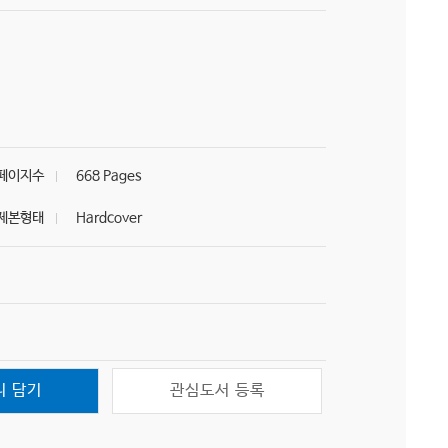
페이지수
668 Pages
제본형태
Hardcover
니 담기
관심도서 등록