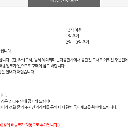
배송/반품/교환
차
13시 이후
hapter 3 대화록
1일 추가
2일 ~ 3일 추가
약됩니다.
합니다. (단, 타사도서, 원서 제외되며 군자출판사에서 출간된 도서로 이뤄진 주문건에
 배송업무가 없으므로 구매에 참고 바랍니다.
간은 안내가 어렵습니다.
니다.
 경우 2~3주 안에 공지해 드립니다.
에 따라 전화 문의 주시면 거래처를 통해 다시 한번 국내재고를 확인해 드립니다.
,000원의 배송료가 자동으로 추가됩니다.)