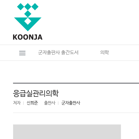
군자출판사 출간도서
의학
응급실관리의학
저자
신희준
출판사
군자출판사