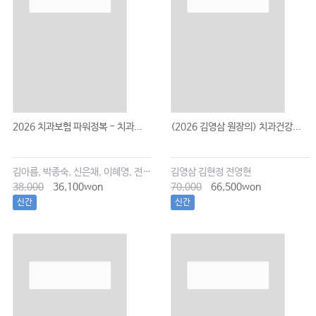
2026 치과보험 파워정복 - 치과...
(2026 김영삼 원장의) 치과건강...
김아름, 박종숙, 신은채, 이혜영, 전서현
김영삼 김현정 전영현
38,000
36,100won
70,000
66,500won
신간
신간