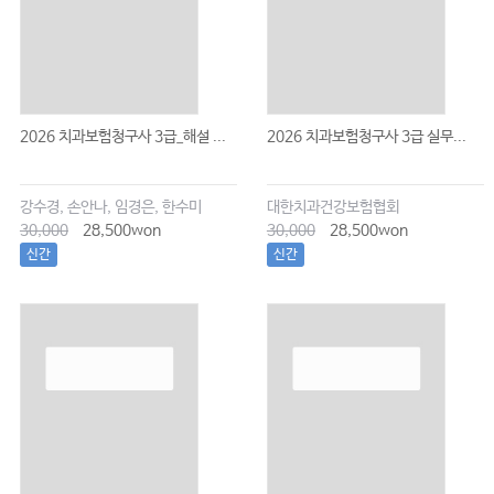
2026 치과보험청구사 3급_해설 ...
2026 치과보험청구사 3급 실무...
강수경, 손안나, 임경은, 한수미
대한치과건강보험협회
30,000
28,500won
30,000
28,500won
신간
신간