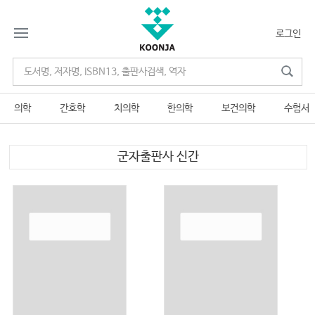
로그인
의학
간호학
치의학
한의학
보건의학
수험서
군자출판사 신간