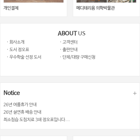
개인결제
메디테리움 의학박물관
ABOUT
US
· 회사소개
· 고객센터
· 도서 정오표
· 출판안내
· 우수학술 선정 도서
· 단체/대량 구매신청
Notice
26년 여륨휴가 안내
26년 설연휴 배송 안내
최소침습 도침치료 3쇄 정오표입니다....