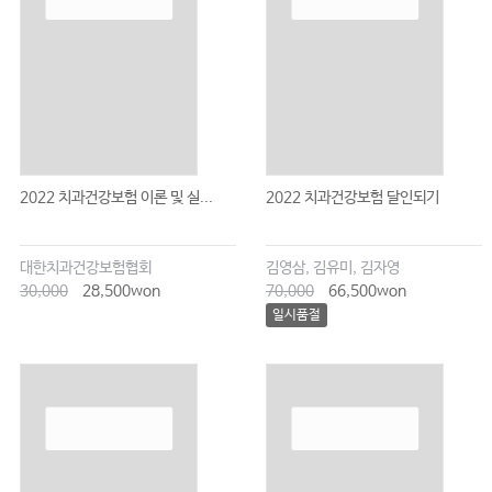
2022 치과건강보험 이론 및 실...
2022 치과건강보험 달인되기
대한치과건강보험협회
김영삼, 김유미, 김자영
30,000
28,500won
70,000
66,500won
일시품절