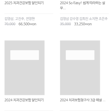
2025 치과건강보험 달인되기
2024 So Easy! 쉽게 따라하는 실
무...
김영삼, 고진주, 전영현
김영삼 강수영 김희진 소지현 조은주
70,000
66,500won
35,000
33,250won
2024 치과건강보험 달인되기
2024 치과보험청구사 3급 해설 ...