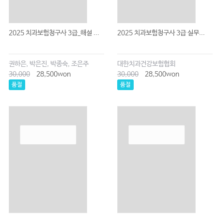
2025 치과보험청구사 3급_해설 ...
2025 치과보험청구사 3급 실무...
권하은, 박은진, 박종숙, 조은주
대한치과건강보험협회
30,000
28,500won
30,000
28,500won
품절
품절