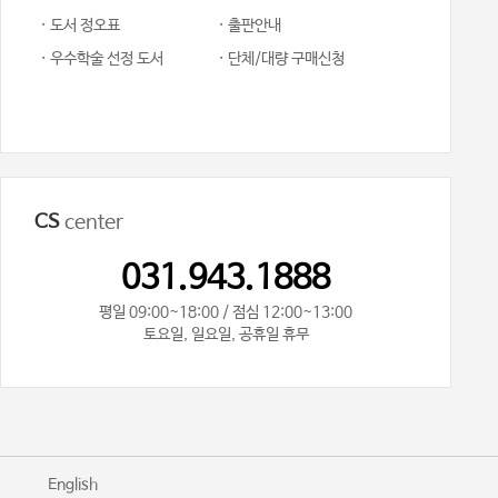
· 도서 정오표
· 출판안내
· 우수학술 선정 도서
· 단체/대량 구매신청
CS
center
031.943.1888
평일 09:00~18:00 / 점심 12:00~13:00
토요일, 일요일, 공휴일 휴무
기
English