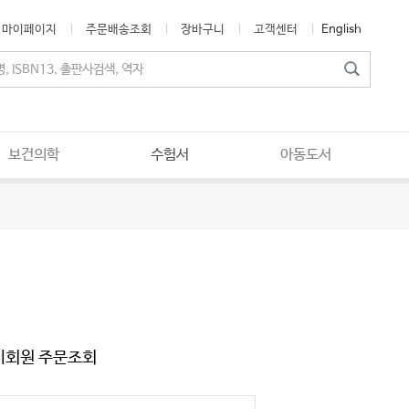
마이페이지
주문배송조회
장바구니
고객센터
English
보건의학
수험서
아동도서
비회원 주문조회