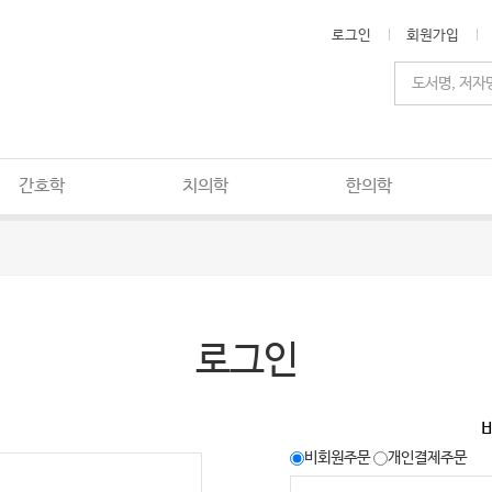
로그인
회원가입
간호학
치의학
한의학
로그인
비회원주문
개인결제주문