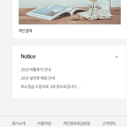
개인결제
Notice
26년 여륨휴가 안내
26년 설연휴 배송 안내
최소침습 도침치료 3쇄 정오표입니다....
회사소개
이용약관
개인정보취급방침
고객센터