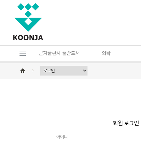
군자출판사 출간도서
의학
회원 로그인