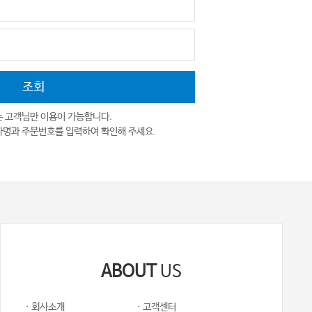
는 고객님만 이용이 가능합니다.
자명과 주문번호를 입력하여 확인해 주세요.
ABOUT
US
· 회사소개
· 고객센터