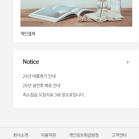
개인결제
Notice
26년 여륨휴가 안내
26년 설연휴 배송 안내
최소침습 도침치료 3쇄 정오표입니다....
회사소개
이용약관
개인정보취급방침
고객센터