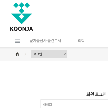
군자출판사 출간도서
의학
회원 로그인