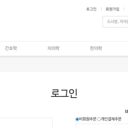
로그인
회원가입
간호학
치의학
한의학
로그인
비회원주문
개인결제주문