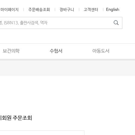
마이페이지
주문배송조회
장바구니
고객센터
English
보건의학
수험서
아동도서
비회원 주문조회