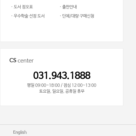
· 도서 정오표
· 출판안내
· 우수학술 선정 도서
· 단체/대량 구매신청
CS
center
031.943.1888
평일 09:00~18:00 / 점심 12:00~13:00
토요일, 일요일, 공휴일 휴무
기
English